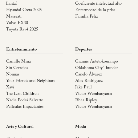
llanta?
Coeficiente intelectual alto
Hyundai Creta 2025
Enfermedad de la prisa
Maserati
Familia Feliz
Volvo EX30
Toyota Rav4 2025
Entretenimiento
Deportes
Camille Mina
Giannis Antetokounmpo
Sin Cerrojos
Oklahoma City Thunder
Nonnas
Canelo Álvarez
Your Friends and Neighbors
Alex Rodriguez
Xavi
Jake Paul
The Lost Children
Victor Wembanyama
Nadie Podrá Salvarte
Rhea Ripley
Películas Impactantes
Victor Wembanyama
Arte y Cultural
Moda