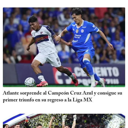
Atlante sorprende al Campeón Cruz Azul y consigue su
primer triunfo en su regreso a la Liga MX