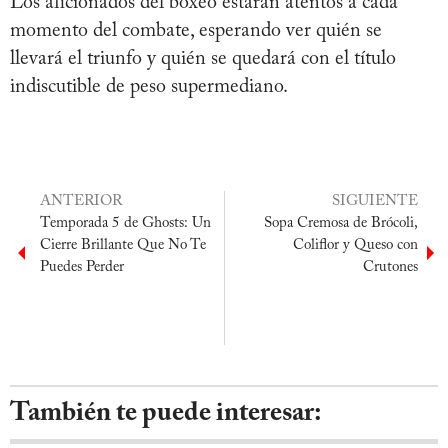
Los aficionados del boxeo estarán atentos a cada
momento del combate, esperando ver quién se
llevará el triunfo y quién se quedará con el título
indiscutible de peso supermediano.
ANTERIOR
SIGUIENTE
Temporada 5 de Ghosts: Un
Sopa Cremosa de Brócoli,
Cierre Brillante Que No Te
Coliflor y Queso con
Puedes Perder
Crutones
También te puede interesar: