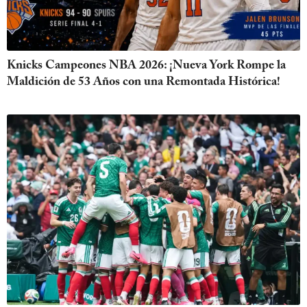
Knicks Campeones NBA 2026: ¡Nueva York Rompe la
Maldición de 53 Años con una Remontada Histórica!