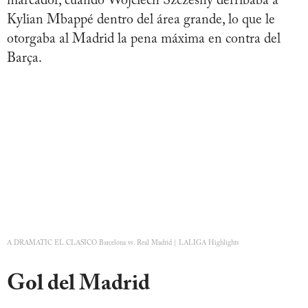
marcador, cuando Wojciech Szczesny derribaba a
Kylian Mbappé dentro del área grande, lo que le
otorgaba al Madrid la pena máxima en contra del
Barça.
A DRAMATIC EL CLASICO Barcelona vs. Real Madrid | LALIGA Highlights
Gol del Madrid