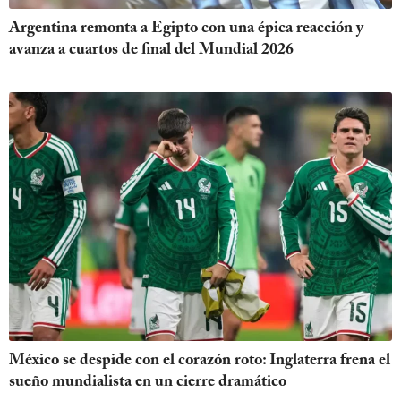
Argentina remonta a Egipto con una épica reacción y
avanza a cuartos de final del Mundial 2026
México se despide con el corazón roto: Inglaterra frena el
sueño mundialista en un cierre dramático