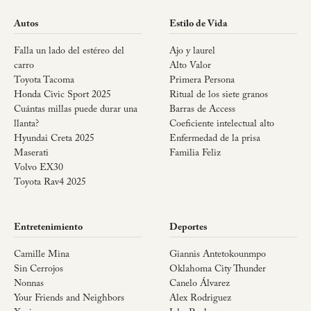
Autos
Estilo de Vida
Falla un lado del estéreo del
Ajo y laurel
carro
Alto Valor
Toyota Tacoma
Primera Persona
Honda Civic Sport 2025
Ritual de los siete granos
Cuántas millas puede durar una
Barras de Access
llanta?
Coeficiente intelectual alto
Hyundai Creta 2025
Enfermedad de la prisa
Maserati
Familia Feliz
Volvo EX30
Toyota Rav4 2025
Entretenimiento
Deportes
Camille Mina
Giannis Antetokounmpo
Sin Cerrojos
Oklahoma City Thunder
Nonnas
Canelo Álvarez
Your Friends and Neighbors
Alex Rodriguez