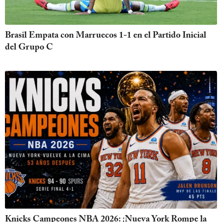
Brasil Empata con Marruecos 1-1 en el Partido Inicial
del Grupo C
Knicks Campeones NBA 2026: ¡Nueva York Rompe la