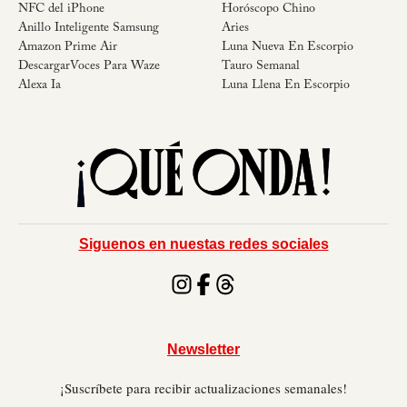
NFC del iPhone
Horóscopo Chino
Anillo Inteligente Samsung
Aries
Amazon Prime Air
Luna Nueva En Escorpio
DescargarVoces Para Waze
Tauro Semanal
Alexa Ia
Luna Llena En Escorpio
Siguenos en nuestas redes sociales
Newsletter
¡Suscríbete para recibir actualizaciones semanales!