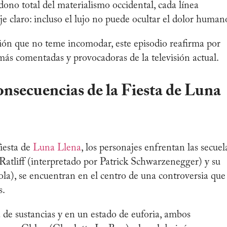
ndono total del materialismo occidental, cada línea
e claro: incluso el lujo no puede ocultar el dolor human
ión que no teme incomodar, este episodio reafirma por
 más comentadas y provocadoras de la televisión actual.
nsecuencias de la Fiesta de Luna
Fiesta de
Luna Llena
, los personajes enfrentan las secuel
 Ratliff (interpretado por Patrick Schwarzenegger) y su
), se encuentran en el centro de una controversia que
s.
a de sustancias y en un estado de euforia, ambos