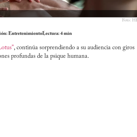
Foto: 
ión:
Entretenimiento
Lectura: 4 min
Lotus"
, continúa sorprendiendo a su audiencia con giros
iones profundas de la psique humana.