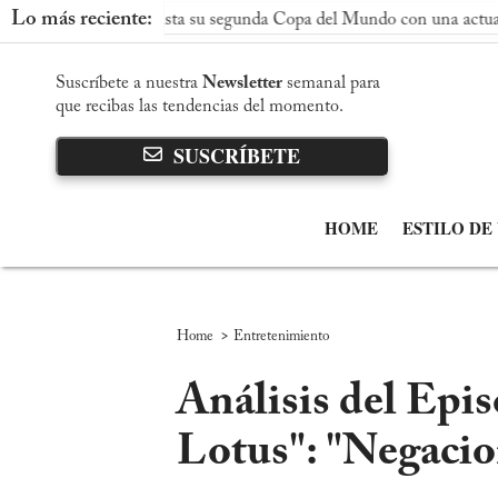
Lo más reciente:
paña conquista su segunda Copa del Mundo con una actuación domi
Suscríbete a nuestra
Newsletter
semanal para
que recibas las tendencias del momento.
SUSCRÍBETE
HOME
ESTILO DE
>
Home
Entretenimiento
Análisis del Epi
Lotus": "Negacio