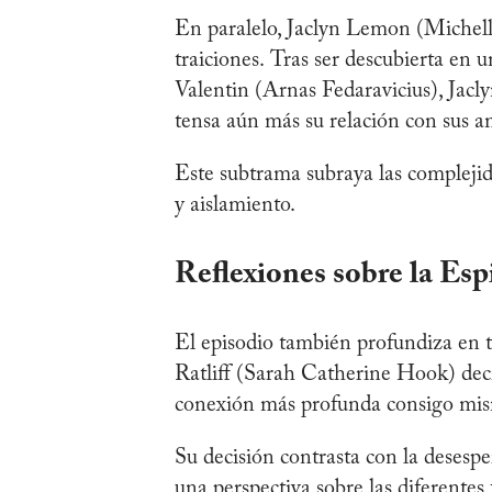
En paralelo, Jaclyn Lemon (Michel
traiciones. Tras ser descubierta e
Valentin (Arnas Fedaravicius), Jacl
tensa aún más su relación con sus 
Este subtrama subraya las complejid
y aislamiento. ​
Reflexiones sobre la Esp
El episodio también profundiza en
Ratliff (Sarah Catherine Hook) deci
conexión más profunda consigo mis
Su decisión contrasta con la desespe
una perspectiva sobre las diferentes