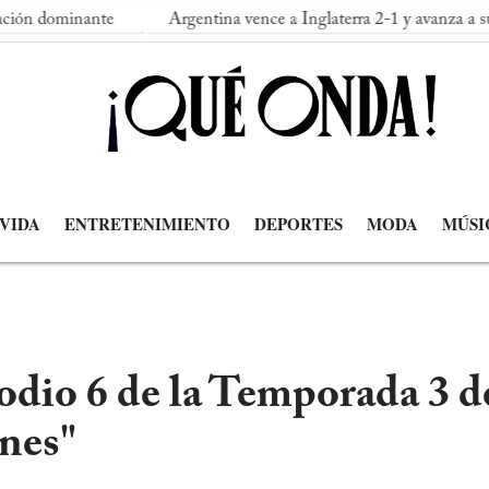
nante
Argentina vence a Inglaterra 2-1 y avanza a su segunda 
 VIDA
ENTRETENIMIENTO
DEPORTES
MODA
MÚSI
sodio 6 de la Temporada 3 
nes"​