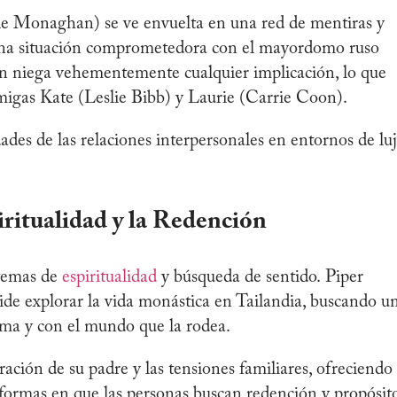
le Monaghan) se ve envuelta en una red de mentiras y
n una situación comprometedora con el mayordomo ruso
yn niega vehementemente cualquier implicación, lo que
amigas Kate (Leslie Bibb) y Laurie (Carrie Coon).
ades de las relaciones interpersonales en entornos de lu
iritualidad y la Redención​
 temas de
espiritualidad
y búsqueda de sentido. Piper
de explorar la vida monástica en Tailandia, buscando u
ma y con el mundo que la rodea.
ración de su padre y las tensiones familiares, ofreciendo
 formas en que las personas buscan redención y propósito.