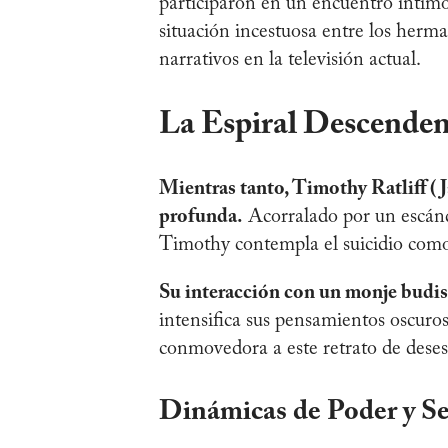
participaron en un encuentro íntim
situación incestuosa entre los herma
narrativos en la televisión actual.
La Espiral Descendent
Mientras tanto, Timothy Ratliff (J
profunda.
Acorralado por un escánd
Timothy contempla el suicidio como
Su interacción con un monje budist
intensifica sus pensamientos oscuro
conmovedora a este retrato de desesp
Dinámicas de Poder y Sec