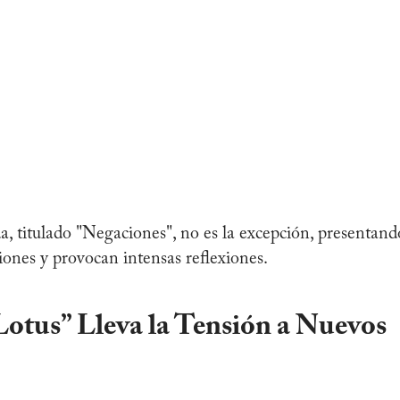
a, titulado "Negaciones", no es la excepción, presentand
nes y provocan intensas reflexiones.​
Lotus” Lleva la Tensión a Nuevos