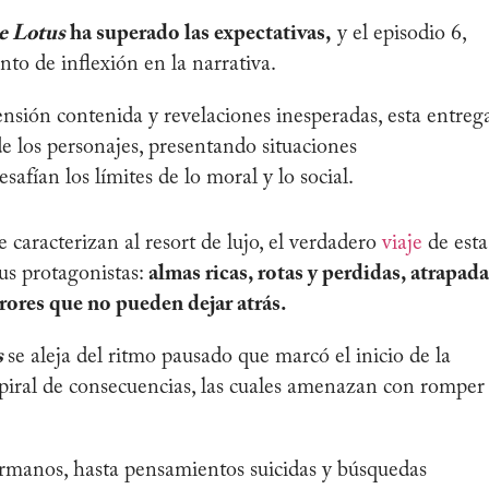
e Lotus
ha superado las expectativas,
y el episodio 6,
to de inflexión en la narrativa.
nsión contenida y revelaciones inesperadas, esta entreg
e los personajes, presentando situaciones
afían los límites de lo moral y lo social.
e caracterizan al resort de lujo, el verdadero
viaje
de esta
us protagonistas:
almas ricas, rotas y perdidas, atrapada
rrores que no pueden dejar atrás.
s
se aleja del ritmo pausado que marcó el inicio de la
iral de consecuencias, las cuales amenazan con romper 
rmanos, hasta pensamientos suicidas y búsquedas