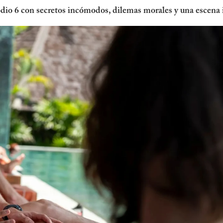
odio 6 con secretos incómodos, dilemas morales y una escena