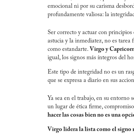
emocional ni por su carisma desbor
profundamente valiosa: la integrida
Ser correcto y actuar con principi
astucia y la inmediatez, no es tarea f
como estandarte.
Virgo y Capricor
igual, los signos más íntegros del h
Este tipo de integridad no es un rasg
que se expresa a diario en sus accion
Ya sea en el trabajo, en su entorno 
un lugar de ética firme, compromiso 
hacer las cosas bien no es una opci
Virgo lidera la lista como el signo