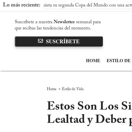
Lo más reciente:
paña conquista su segunda Copa del Mundo con una actuación domi
Suscríbete a nuestra
Newsletter
semanal para
que recibas las tendencias del momento.
SUSCRÍBETE
HOME
ESTILO DE
>
Home
Estilo de Vida
Estos Son Los Si
Lealtad y Deber