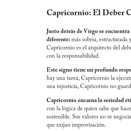
Capricornio: El Deber
Justo detrás de Virgo se encuentra 
diferente:
más sobria, estructurada y
Capricornio es el arquitecto del deb
con la responsabilidad.
Este signo tiene un profundo respe
hay una tarea, Capricornio la ejecu
una injusticia, Capricornio no guarda
Capricornio encarna la seriedad ét
con la lógica de quien sabe que hacer
sostenible. Sus valores no se negocia
que exijan improvisación.