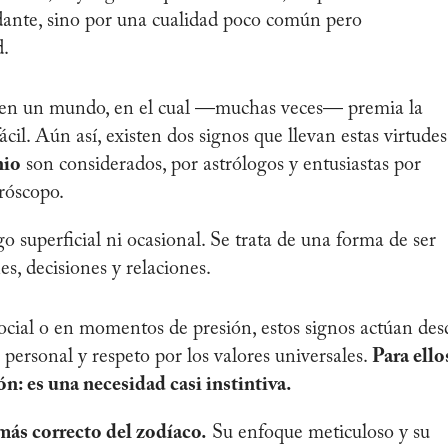
dante, sino por una cualidad poco común pero
d.
os en un mundo, en el cual —muchas veces— premia la
ácil. Aún así, existen dos signos que llevan estas virtudes
nio
son considerados, por astrólogos y entusiastas por
oróscopo.
o superficial ni ocasional. Se trata de una forma de ser
es, decisiones y relaciones.
social o en momentos de presión, estos signos actúan des
personal y respeto por los valores universales.
Para ello
ón: es una necesidad casi instintiva.
 más correcto del zodíaco.
Su enfoque meticuloso y su