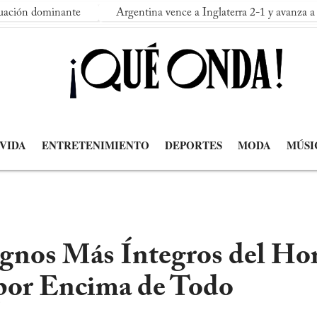
nante
Argentina vence a Inglaterra 2-1 y avanza a su segunda 
 VIDA
ENTRETENIMIENTO
DEPORTES
MODA
MÚSI
gnos Más Íntegros del Hor
 por Encima de Todo