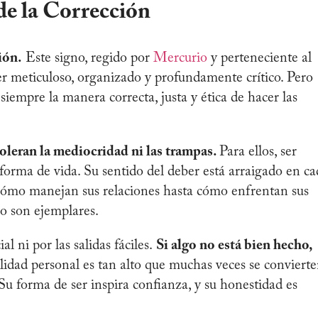
de la Corrección
ión.
Este signo, regido por
Mercurio
y perteneciente al
ser meticuloso, organizado y profundamente crítico. Pero
siempre la manera correcta, justa y ética de hacer las
oleran la mediocridad ni las trampas.
Para ellos, ser
forma de vida. Su sentido del deber está arraigado en ca
cómo manejan sus relaciones hasta cómo enfrentan sus
go son ejemplares.
al ni por las salidas fáciles.
Si algo no está bien hecho,
lidad personal es tan alto que muchas veces se conviert
Su forma de ser inspira confianza, y su honestidad es