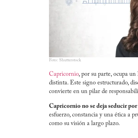
Foto: Shutterstock
Capricornio
, por su parte, ocupa u
distinta. Este signo estructurado, d
convierte en un pilar de responsabil
Capricornio no se deja seducir por 
esfuerzo, constancia y una ética a p
como su visión a largo plazo.