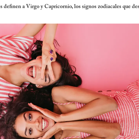
res definen a Virgo y Capricornio, los signos zodiacales que 