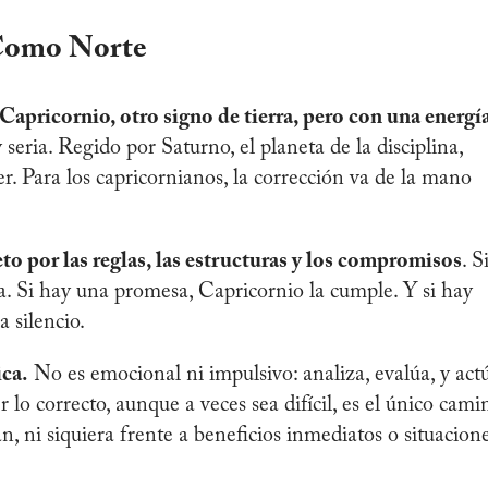
 Como Norte
Capricornio, otro signo de tierra, pero con una energí
 seria. Regido por Saturno, el planeta de la disciplina,
er. Para los capricornianos, la corrección va de la mano
to por las reglas, las estructuras y los compromisos
. S
ta. Si hay una promesa, Capricornio la cumple. Y si hay
 silencio.
ica.
No es emocional ni impulsivo: analiza, evalúa, y act
 lo correcto, aunque a veces sea difícil, es el único cami
n, ni siquiera frente a beneficios inmediatos o situacion