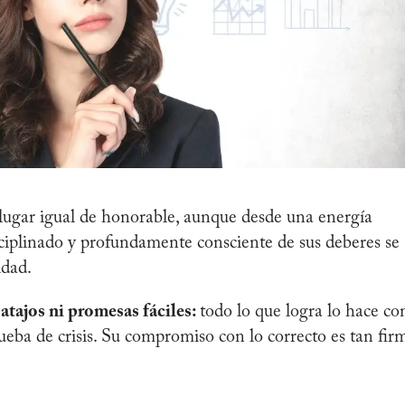
n lugar igual de honorable, aunque desde una energía
isciplinado y profundamente consciente de sus deberes se
idad.
atajos ni promesas fáciles:
todo lo que logra lo hace co
rueba de crisis. Su compromiso con lo correcto es tan fir