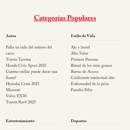
Categorías Populares
Autos
Estilo de Vida
Falla un lado del estéreo del
Ajo y laurel
carro
Alto Valor
Toyota Tacoma
Primera Persona
Honda Civic Sport 2025
Ritual de los siete granos
Cuántas millas puede durar una
Barras de Access
llanta?
Coeficiente intelectual alto
Hyundai Creta 2025
Enfermedad de la prisa
Maserati
Familia Feliz
Volvo EX30
Toyota Rav4 2025
Entretenimiento
Deportes