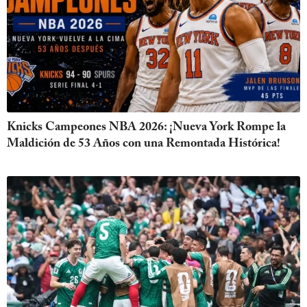
Knicks Campeones NBA 2026: ¡Nueva York Rompe la
Maldición de 53 Años con una Remontada Histórica!