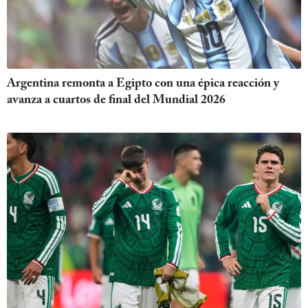
Argentina remonta a Egipto con una épica reacción y
avanza a cuartos de final del Mundial 2026