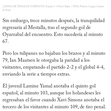
¡TANDA DE PENALES COMPLETA! España 3-3 Países Bajos | UEFA Nations League-Cuartos
de Final
Sin embargo, trece minutos después, la tranquilidad
regresaría al Mestalla, tras el segundo gol de
Oyarzabal del encuentro. Esto sucedería al minuto
67.
Pero los tulipanes no bajaban los brazos y al minuto
79, Ian Maatsen le otorgaba la paridad a los
visitantes, empatando el partido 2-2 y el global 4-4,
enviando la serie a tiempos extras.
El juvenil Lamine Yamal anotaba el quinto gol
español, al minuto 103, aunque los holandeses les
regresaban el favor cuando Xavi Simons anotaba el
tercero de los visitantes al minuto 109, de tiro penal.