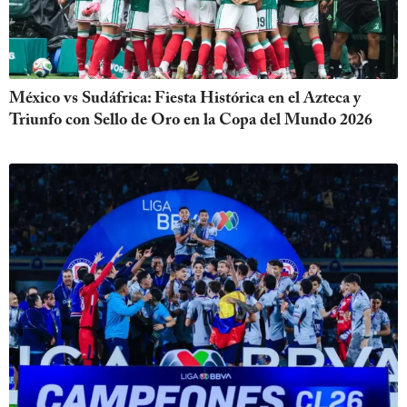
México vs Sudáfrica: Fiesta Histórica en el Azteca y
Triunfo con Sello de Oro en la Copa del Mundo 2026