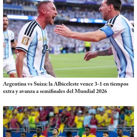
Argentina vs Suiza: la Albiceleste vence 3-1 en tiempos
extra y avanza a semifinales del Mundial 2026