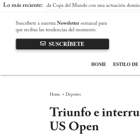
Lo más reciente:
gunda Copa del Mundo con una actuación dominante
Argentin
Suscríbete a nuestra
Newsletter
semanal para
que recibas las tendencias del momento.
SUSCRÍBETE
HOME
ESTILO DE
>
Home
Deportes
Triunfo e interru
US Open