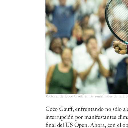
Victoria de Coco Gauff en las semifinales de la U
Coco Gauff, enfrentando no sólo a 
interrupción por manifestantes clim
final del US Open. Ahora, con el obj