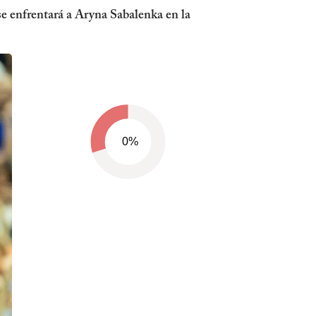
se enfrentará a Aryna Sabalenka en la
0%