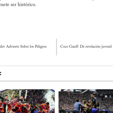
ete ser histórico.
ev Advierte Sobre los Peligros
Coco Gauff: De revelación juvenil 
: