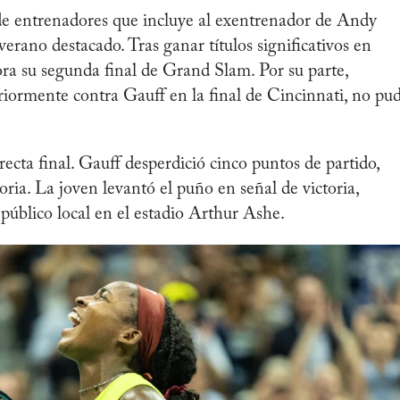
de entrenadores que incluye al exentrenador de Andy
erano destacado. Tras ganar títulos significativos en
ra su segunda final de Grand Slam. Por su parte,
iormente contra Gauff en la final de Cincinnati, no pu
ecta final. Gauff desperdició cinco puntos de partido,
toria. La joven levantó el puño en señal de victoria,
 público local en el estadio Arthur Ashe.