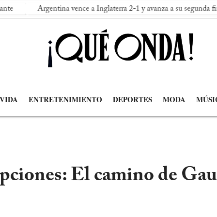
a vence a Inglaterra 2-1 y avanza a su segunda final consecutiva del 
 VIDA
ENTRETENIMIENTO
DEPORTES
MODA
MÚSI
pciones: El camino de Gauff