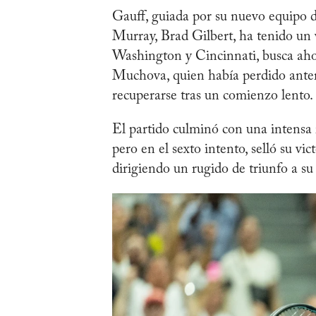
Gauff, guiada por su nuevo equipo 
Murray, Brad Gilbert, ha tenido un v
Washington y Cincinnati, busca aho
Muchova, quien había perdido anter
recuperarse tras un comienzo lento.
El partido culminó con una intensa r
pero en el sexto intento, selló su vic
dirigiendo un rugido de triunfo a su