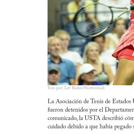
Foto por: Lev Radin/Shutterstock
La Asociación de Tenis de Estados
fueron detenidos por el Departame
comunicado, la USTA describió cómo
cuidado debido a que había pegado su