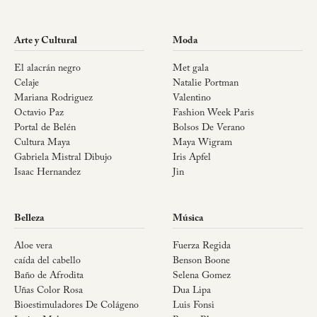
Arte y Cultural
Moda
El alacrán negro
Met gala
Celaje
Natalie Portman
Mariana Rodriguez
Valentino
Octavio Paz
Fashion Week Paris
Portal de Belén
Bolsos De Verano
Cultura Maya
Maya Wigram
Gabriela Mistral Dibujo
Iris Apfel
Isaac Hernandez
Jin
Belleza
Música
Aloe vera
Fuerza Regida
caída del cabello
Benson Boone
Baño de Afrodita
Selena Gomez
Uñas Color Rosa
Dua Lipa
Bioestimuladores De Colágeno
Luis Fonsi