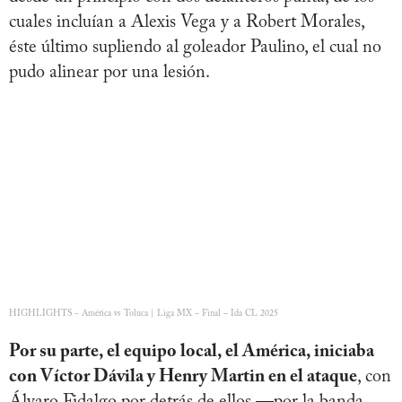
cuales incluían a Alexis Vega y a Robert Morales,
éste último supliendo al goleador Paulino, el cual no
pudo alinear por una lesión.
HIGHLIGHTS – América vs Toluca | Liga MX – Final – Ida CL 2025
Por su parte, el equipo local, el América, iniciaba
con Víctor Dávila y Henry Martin en el ataque
, con