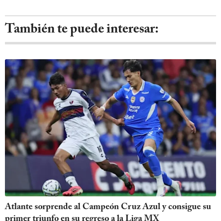
También te puede interesar:
Atlante sorprende al Campeón Cruz Azul y consigue su
primer triunfo en su regreso a la Liga MX