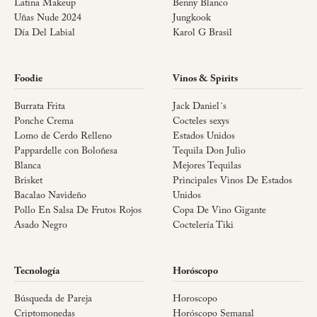
Latina Makeup
Benny Blanco
Uñas Nude 2024
Jungkook
Día Del Labial
Karol G Brasil
Foodie
Vinos & Spirits
Burrata Frita
Jack Daniel´s
Ponche Crema
Cocteles sexys
Lomo de Cerdo Relleno
Estados Unidos
Pappardelle con Boloñesa
Tequila Don Julio
Blanca
Mejores Tequilas
Brisket
Principales Vinos De Estados
Bacalao Navideño
Unidos
Pollo En Salsa De Frutos Rojos
Copa De Vino Gigante
Asado Negro
Coctelería Tiki
Tecnología
Horóscopo
Búsqueda de Pareja
Horoscopo
Criptomonedas
Horóscopo Semanal