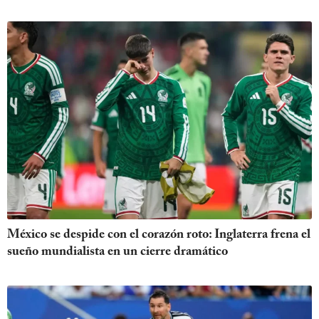
México se despide con el corazón roto: Inglaterra frena el
sueño mundialista en un cierre dramático