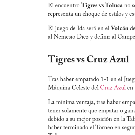
El encuentro
Tigres vs Toluca
no so
representa un choque de estilos y es
El juego de Ida será en el
Volcán
de
al Nemesio Diez y definir al Campe
Tigres vs Cruz Azul
Tras haber empatado 1-1 en el Juego 
Máquina Celeste del
Cruz Azul
en
La mínima ventaja, tras haber empat
tener solamente que empatar o ganar
debido a su mejor posición en la T
haber terminado el Torneo en segun