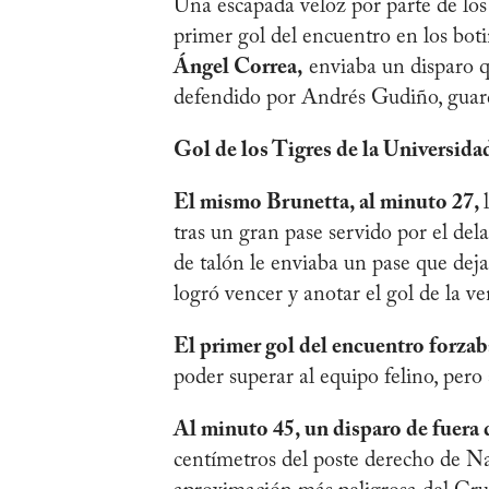
Una escapada veloz por parte de los 
primer gol del encuentro en los bot
Ángel Correa,
enviaba un disparo q
defendido por Andrés Gudiño, guar
Gol de los Tigres de la Universi
El mismo Brunetta, al minuto 27,
tras un gran pase servido por el del
de talón le enviaba un pase que dej
logró vencer y anotar el gol de la ve
El primer gol del encuentro forza
poder superar al equipo felino, pero 
Al minuto 45, un disparo de fuera d
centímetros del poste derecho de N