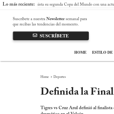
Lo más reciente:
spaña conquista su segunda Copa del Mundo con una actuación dom
Suscríbete a nuestra
Newsletter
semanal para
que recibas las tendencias del momento.
SUSCRÍBETE
HOME
ESTILO DE
>
Home
Deportes
Definida la Fina
Tigres vs Cruz Azul definió al finalist