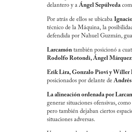
delantero y a
Ángel Sepúlveda
como
Por atrás de ellos se ubicaba
Ignaci
técnico de la Máquina, la posibilida
defendida por Nahuel Guzmán, gua
Larcamón
también posicionó a cuat
Rodolfo Rotondi, Ángel Márquez,
Erik Lira, Gonzalo Piovi y Willer
posicionados por delante de
Andrés
La alineación ordenada por Larcamó
generar situaciones ofensivas, como
pero también dejaban ciertos espacio
situaciones adversas.