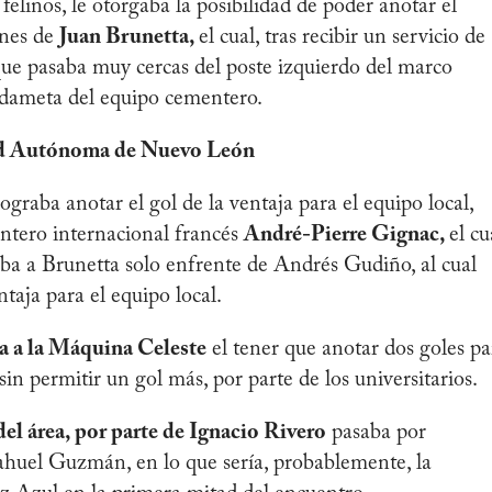
felinos, le otorgaba la posibilidad de poder anotar el
ines de
Juan Brunetta,
el cual, tras recibir un servicio de
ue pasaba muy cercas del poste izquierdo del marco
dameta del equipo cementero.
dad Autónoma de Nuevo León
lograba anotar el gol de la ventaja para el equipo local,
antero internacional francés
André-Pierre Gignac,
el cu
aba a Brunetta solo enfrente de Andrés Gudiño, al cual
ntaja para el equipo local.
ba a la Máquina Celeste
el tener que anotar dos goles pa
sin permitir un gol más, por parte de los universitarios.
el área, por parte de Ignacio Rivero
pasaba por
ahuel Guzmán, en lo que sería, probablemente, la