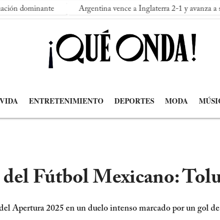
inante
Argentina vence a Inglaterra 2-1 y avanza a su segunda
 VIDA
ENTRETENIMIENTO
DEPORTES
MODA
MÚSI
l del Fútbol Mexicano: Tolu
a del Apertura 2025 en un duelo intenso marcado por un gol de 