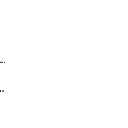
al,
ra