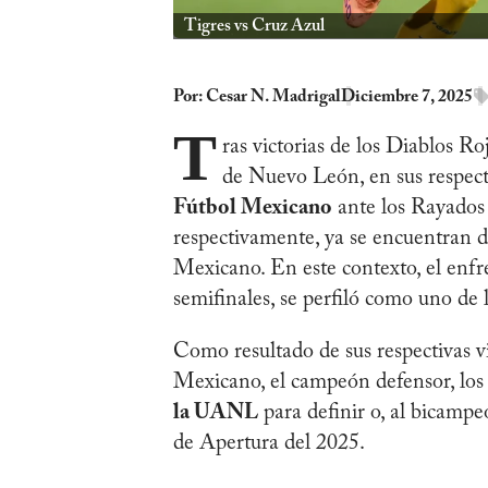
Tigres vs Cruz Azul
Por:
Cesar N. Madrigal
Diciembre 7, 2025
T
ras victorias de los Diablos Ro
de Nuevo León, en sus respect
Fútbol Mexicano
ante los Rayados
respectivamente, ya se encuentran def
Mexicano. En este contexto, el enf
semifinales, se perfiló como uno de 
Como resultado de sus respectivas vic
Mexicano, el campeón defensor, lo
la UANL
para definir o, al bicam
de Apertura del 2025.