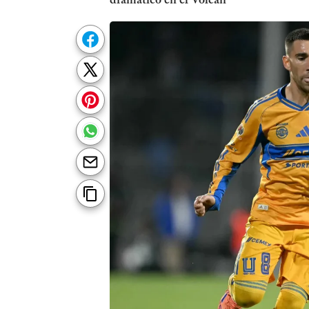
dramático en el Volcán