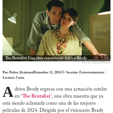
The Brutalist: Una obra maestra con Adrien Brody
Foto por: Universal Pictures
Por:
Pedro Alcántara
Diciembre 11, 2024
Sección:
Entretenimiento
Lectura: 3 min
A
drien Brody regresa con una actuación estelar
en
‘
The Brutalist’
, una obra maestra que ya
está siendo aclamada como una de las mejores
películas de 2024. Dirigida por el visionario Brady