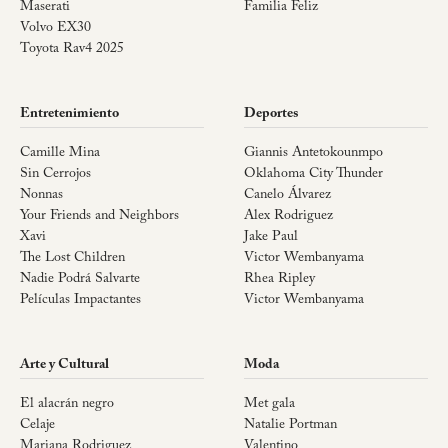
Maserati
Familia Feliz
Volvo EX30
Toyota Rav4 2025
Entretenimiento
Deportes
Camille Mina
Giannis Antetokounmpo
Sin Cerrojos
Oklahoma City Thunder
Nonnas
Canelo Álvarez
Your Friends and Neighbors
Alex Rodriguez
Xavi
Jake Paul
The Lost Children
Victor Wembanyama
Nadie Podrá Salvarte
Rhea Ripley
Películas Impactantes
Victor Wembanyama
Arte y Cultural
Moda
El alacrán negro
Met gala
Celaje
Natalie Portman
Mariana Rodriguez
Valentino