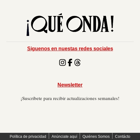
Siguenos en nuestas redes sociales
Newsletter
¡Suscríbete para recibir actualizaciones semanales!
׀
׀
׀
Política de privacidad
Anúnciate aquí
Quiénes Somos
Contácto