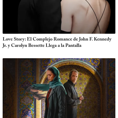
Love Story: El Complejo Romance de John F. Kennedy
Jr. y Carolyn Bessette Llega a la Pantalla