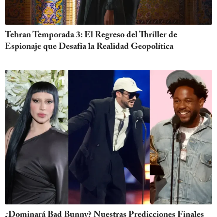
Tehran Temporada 3: El Regreso del Thriller de
Espionaje que Desafía la Realidad Geopolítica
¿Dominará Bad Bunny? Nuestras Predicciones Finales