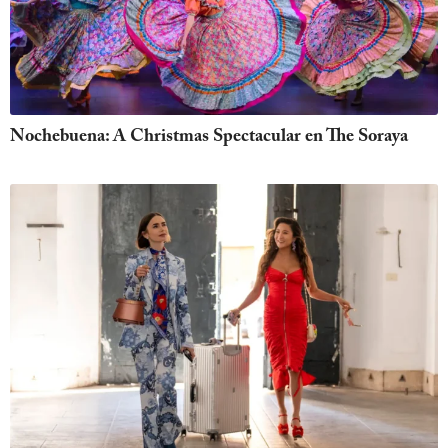
Nochebuena: A Christmas Spectacular en The Soraya