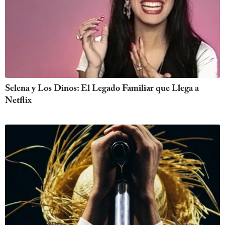
Selena y Los Dinos: El Legado Familiar que Llega a
Netflix