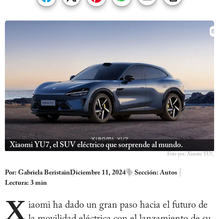
Xiaomi YU7, el SUV eléctrico que sorprende al mundo.
Foto por: Xiaomi YU7,
Por:
Gabriela Beristain
Diciembre 11, 2024
Sección:
Autos
Lectura: 3 min
X
iaomi ha dado un gran paso hacia el futuro de
la movilidad eléctrica con el lanzamiento de su