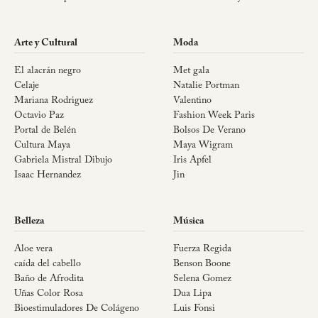
Arte y Cultural
Moda
El alacrán negro
Met gala
Celaje
Natalie Portman
Mariana Rodriguez
Valentino
Octavio Paz
Fashion Week Paris
Portal de Belén
Bolsos De Verano
Cultura Maya
Maya Wigram
Gabriela Mistral Dibujo
Iris Apfel
Isaac Hernandez
Jin
Belleza
Música
Aloe vera
Fuerza Regida
caída del cabello
Benson Boone
Baño de Afrodita
Selena Gomez
Uñas Color Rosa
Dua Lipa
Bioestimuladores De Colágeno
Luis Fonsi