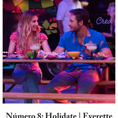
Número 8:
Holidate | Everette