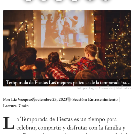
Temporada de Fiestas Las mejores películas de la temporada para disfrutar con la familia
Foto por: Evgeny Atamanenko | Shutterstock
Por:
Liz Vazquez
Noviembre 23, 2023
Sección:
Entretenimiento
Lectura: 7 min
L
a Temporada de Fiestas es un tiempo para
celebrar, compartir y disfrutar con la familia y