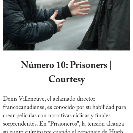
Número 10:
Prisoners |
Courtesy
Denis Villeneuve, el aclamado director
francocanadiense, es conocido por su habilidad para
crear películas con narrativas cíclicas y finales
sorprendentes. En "Prisioneros", la tensión alcanza
su punto culminante cuando el personaje de Hugh