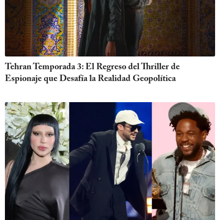
Tehran Temporada 3: El Regreso del Thriller de
Espionaje que Desafía la Realidad Geopolítica