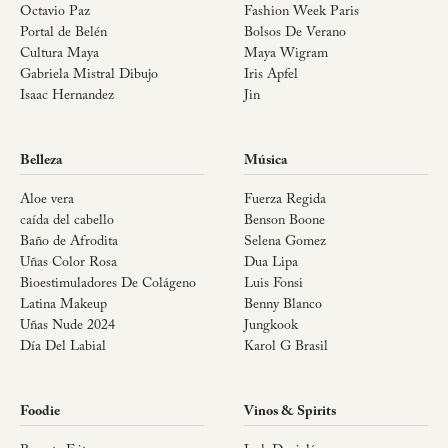
Octavio Paz
Fashion Week Paris
Portal de Belén
Bolsos De Verano
Cultura Maya
Maya Wigram
Gabriela Mistral Dibujo
Iris Apfel
Isaac Hernandez
Jin
Belleza
Música
Aloe vera
Fuerza Regida
caída del cabello
Benson Boone
Baño de Afrodita
Selena Gomez
Uñas Color Rosa
Dua Lipa
Bioestimuladores De Colágeno
Luis Fonsi
Latina Makeup
Benny Blanco
Uñas Nude 2024
Jungkook
Día Del Labial
Karol G Brasil
Foodie
Vinos & Spirits