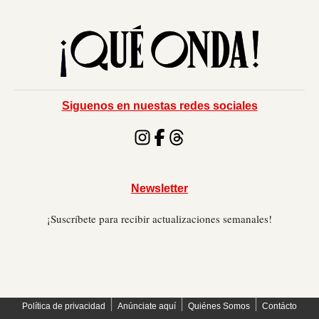
Siguenos en nuestas redes sociales
Newsletter
¡Suscríbete para recibir actualizaciones semanales!
׀
׀
׀
Política de privacidad
Anúnciate aquí
Quiénes Somos
Contácto