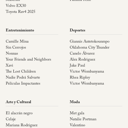
Volvo EX30
Toyota Rav4 2025
Entretenimiento
Deportes
Camille Mina
Giannis Antetokounmpo
Sin Cerrojos
Oklahoma City Thunder
Nonnas
Canelo Álvarez
Your Friends and Neighbors
Alex Rodriguez
Xavi
Jake Paul
The Lost Children
Victor Wembanyama
Nadie Podrá Salvarte
Rhea Ripley
Películas Impactantes
Victor Wembanyama
Arte y Cultural
Moda
El alacrán negro
Met gala
Celaje
Natalie Portman
Mariana Rodriguez
Valentino