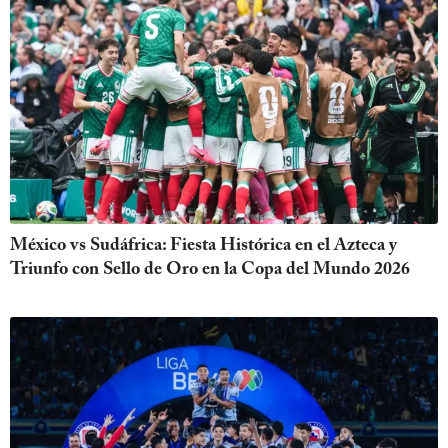
México vs Sudáfrica: Fiesta Histórica en el Azteca y
Triunfo con Sello de Oro en la Copa del Mundo 2026