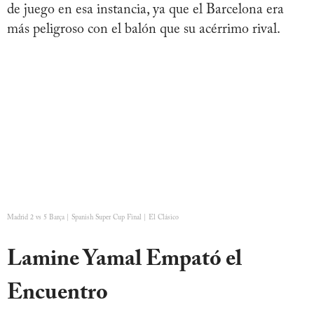
de juego en esa instancia, ya que el Barcelona era
más peligroso con el balón que su acérrimo rival.
Madrid 2 vs 5 Barça | Spanish Super Cup Final | El Clásico
Lamine Yamal Empató el
Encuentro