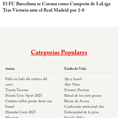
El FC Barcelona se Corona como Campeón de LaLiga
Tras Victoria ante el Real Madrid por 2-0
Categorías Populares
Autos
Estilo de Vida
Falla un lado del estéreo del
Ajo y laurel
carro
Alto Valor
Toyota Tacoma
Primera Persona
Honda Civic Sport 2025
Ritual de los siete granos
Cuántas millas puede durar una
Barras de Access
llanta?
Coeficiente intelectual alto
Hyundai Creta 2025
Enfermedad de la prisa
Maserati
Familia Feliz