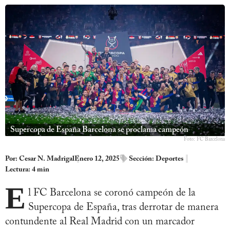
Supercopa de España Barcelona se proclama campeón
Foto: FC Barcelona
Por:
Cesar N. Madrigal
Enero 12, 2025
Sección:
Deportes
Lectura: 4 min
E
l FC Barcelona se coronó campeón de la
Supercopa de España, tras derrotar de manera
contundente al Real Madrid con un marcador