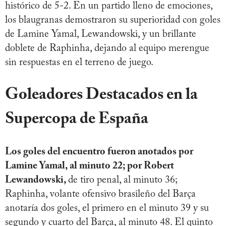
histórico de 5-2. En un partido lleno de emociones,
los blaugranas demostraron su superioridad con goles
de Lamine Yamal, Lewandowski, y un brillante
doblete de Raphinha, dejando al equipo merengue
sin respuestas en el terreno de juego.
Goleadores Destacados en la
Supercopa de España
Los goles del encuentro fueron anotados por
Lamine Yamal, al minuto 22; por Robert
Lewandowski,
de tiro penal, al minuto 36;
Raphinha, volante ofensivo brasileño del Barça
anotaría dos goles, el primero en el minuto 39 y su
segundo y cuarto del Barça, al minuto 48. El quinto