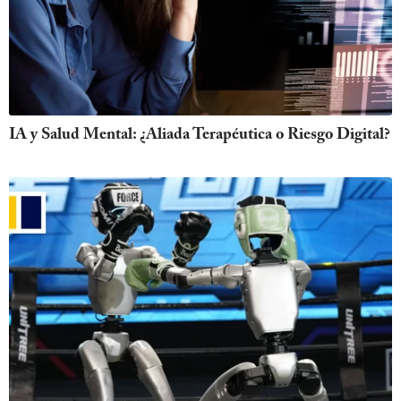
IA y Salud Mental: ¿Aliada Terapéutica o Riesgo Digital?