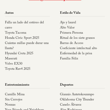
Autos
Estilo de Vida
Falla un lado del estéreo del
Ajo y laurel
carro
Alto Valor
Toyota Tacoma
Primera Persona
Honda Civic Sport 2025
Ritual de los siete granos
Cuántas millas puede durar una
Barras de Access
llanta?
Coeficiente intelectual alto
Hyundai Creta 2025
Enfermedad de la prisa
Maserati
Familia Feliz
Volvo EX30
Toyota Rav4 2025
Entretenimiento
Deportes
Camille Mina
Giannis Antetokounmpo
Sin Cerrojos
Oklahoma City Thunder
Nonnas
Canelo Álvarez