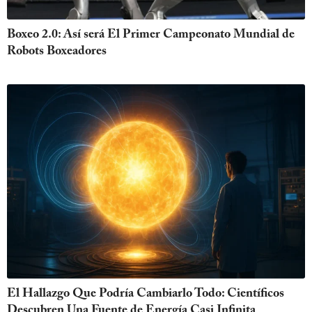
Boxeo 2.0: Así será El Primer Campeonato Mundial de
Robots Boxeadores
El Hallazgo Que Podría Cambiarlo Todo: Científicos
Descubren Una Fuente de Energía Casi Infinita