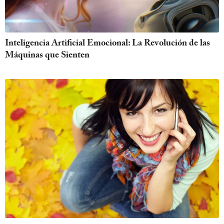
Inteligencia Artificial Emocional: La Revolución de las
Máquinas que Sienten