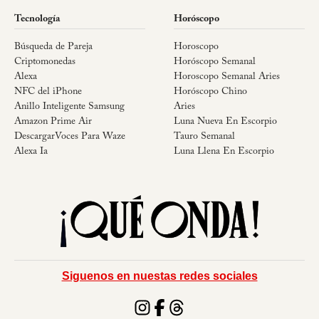
Tecnología
Horóscopo
Búsqueda de Pareja
Horoscopo
Criptomonedas
Horóscopo Semanal
Alexa
Horoscopo Semanal Aries
NFC del iPhone
Horóscopo Chino
Anillo Inteligente Samsung
Aries
Amazon Prime Air
Luna Nueva En Escorpio
DescargarVoces Para Waze
Tauro Semanal
Alexa Ia
Luna Llena En Escorpio
Siguenos en nuestas redes sociales