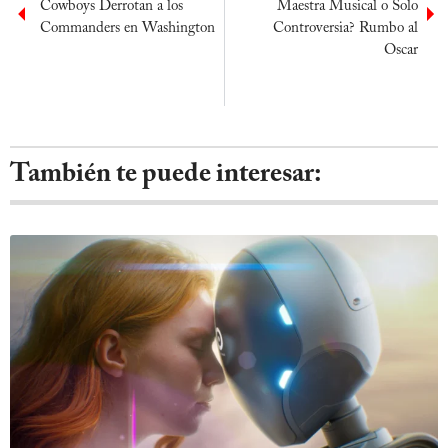
Cowboys Derrotan a los
Maestra Musical o Solo
Commanders en Washington
Controversia? Rumbo al
Oscar
También te puede interesar: