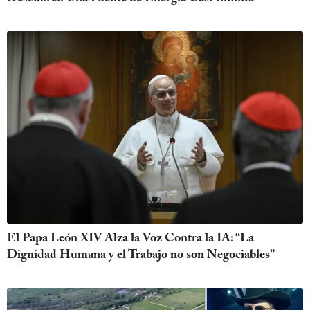
El Papa León XIV Alza la Voz Contra la IA: “La
Dignidad Humana y el Trabajo no son Negociables”