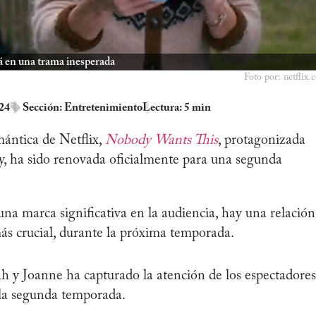
 en una trama inesperada
Foto por: netflix.
024
Sección:
Entretenimiento
Lectura: 5 min
mántica de Netflix,
Nobody Wants This
, protagonizada
, ha sido renovada oficialmente para una segunda
na marca significativa en la audiencia, hay una relación
ás crucial, durante la próxima temporada.
ah y Joanne ha capturado la atención de los espectadores
 la segunda temporada.