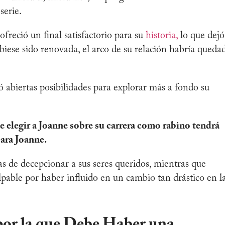
serie.
freció un final satisfactorio para su
historia,
lo que dejó
hubiese sido renovada, el arco de su relación habría queda
jó abiertas posibilidades para explorar más a fondo su
e elegir a Joanne sobre su carrera como rabino tendrá
para Joanne.
as de decepcionar a sus seres queridos, mientras que
pable por haber influido en un cambio tan drástico en l
por la que Debe Haber una