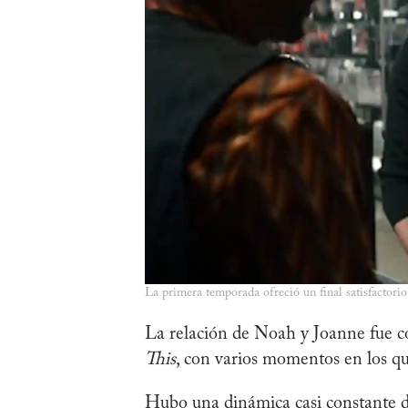
La primera temporada ofreció un final satisfactorio 
La relación de Noah y Joanne fue 
This
, con varios momentos en los qu
Hubo una dinámica casi constante d