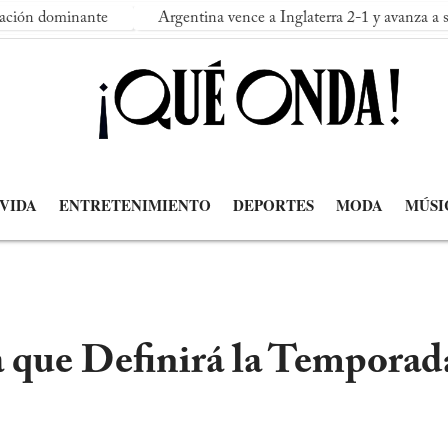
te
Argentina vence a Inglaterra 2-1 y avanza a su segunda fina
 VIDA
ENTRETENIMIENTO
DEPORTES
MODA
MÚSI
 que Definirá la Temporad