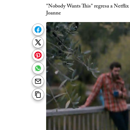
"Nobody Wants This" regresa a Netflix
Joanne