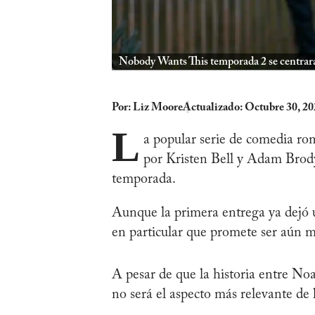
Nobody Wants This temporada 2 se centrará
Por:
Liz Moore
Actualizado: Octubre 30, 2
L
a popular serie de comedia ro
por Kristen Bell y Adam Brody
temporada.
Aunque la primera entrega ya dejó u
en particular que promete ser aún m
A pesar de que la historia entre No
no será el aspecto más relevante de