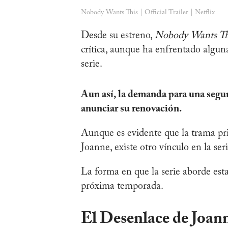
Nobody Wants This | Official Trailer | Netflix
Desde su estreno,
Nobody Wants Th
crítica, aunque ha enfrentado algunas
serie.
Aun así, la demanda para una segun
anunciar su renovación.
Aunque es evidente que la trama pri
Joanne, existe otro vínculo en la s
La forma en que la serie aborde esta
próxima temporada.
El Desenlace de Joann