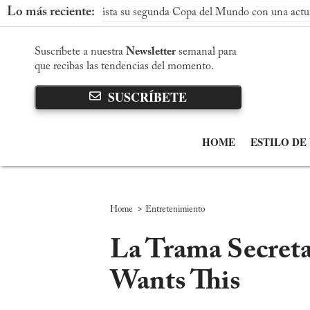
Lo más reciente:
a conquista su segunda Copa del Mundo con una actuación dominan
Suscríbete a nuestra
Newsletter
semanal para
que recibas las tendencias del momento.
SUSCRÍBETE
HOME
ESTILO DE
>
Home
Entretenimiento
La Trama Secreta
Wants This