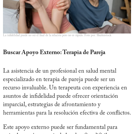
La infidelidad puede no ser el final de la relación pero no es rápido. Foto por: Shutterstock
Buscar Apoyo Externo: Terapia de Pareja
La asistencia de un profesional en salud mental
especializado en terapia de pareja puede ser un
recurso invaluable. Un terapeuta con experiencia en
asuntos de infidelidad puede ofrecer orientación
imparcial, estrategias de afrontamiento y
herramientas para la resolución efectiva de conflictos.
Este apoyo externo puede ser fundamental para