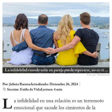
La infidelidad cuando estás en pareja puede superarse, no es rápido pero se puede
Foto por: Shutterstock
Por:
Julieta Barrera
Actualizado: Diciembre 26, 2024
Sección:
Estilo de Vida
Lectura: 4 min
L
a infidelidad en una relación es un terremoto
emocional que sacude los cimientos de la