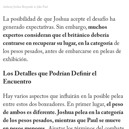
Anthony Joshua Responds to Jake Paul
La posibilidad de que Joshua acepte el desafío ha
generado expectativas. Sin embargo,
muchos
expertos consideran que el británico debería
centrarse en recuperar su lugar, en la categoría
de
los pesos pesados, antes de embarcarse en peleas de
exhibición.
Los Detalles que Podrían Definir el
Encuentro
Hay varios aspectos que influirán en la posible pelea
entre estos dos boxeadores. En primer lugar,
el peso
de ambos es diferente. Joshua pelea en la categoría
de los pesos pesados, mientras que Paul se mueve
en pesos menores.
Ajustar los términos del combate