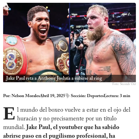
Jake Paul reta a Anthony Joshua a subirse al ring
Foto: Seconds Out
Por:
Nelson Morales
Abril 19, 2025
Sección:
Deportes
Lectura: 3 min
E
l mundo del boxeo vuelve a estar en el ojo del
huracán y no precisamente por un título
mundial.
Jake Paul, el youtuber que ha sabido
abrirse paso en el pugilismo profesional, ha