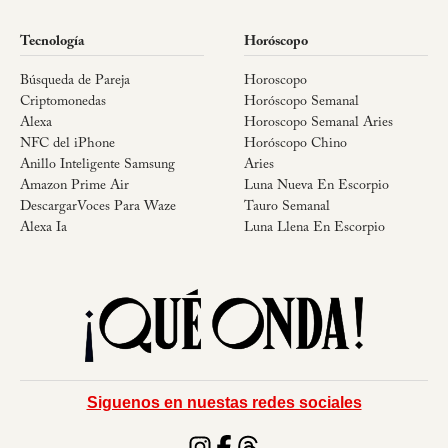
Tecnología
Horóscopo
Búsqueda de Pareja
Horoscopo
Criptomonedas
Horóscopo Semanal
Alexa
Horoscopo Semanal Aries
NFC del iPhone
Horóscopo Chino
Anillo Inteligente Samsung
Aries
Amazon Prime Air
Luna Nueva En Escorpio
DescargarVoces Para Waze
Tauro Semanal
Alexa Ia
Luna Llena En Escorpio
Siguenos en nuestas redes sociales