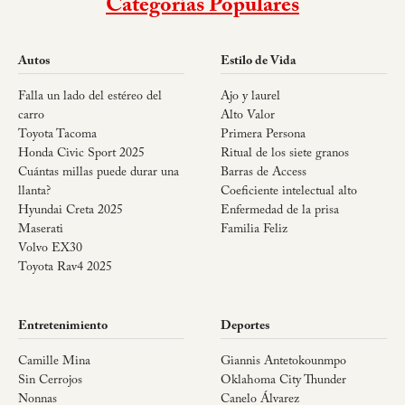
Categorías Populares
Autos
Estilo de Vida
Falla un lado del estéreo del
Ajo y laurel
carro
Alto Valor
Toyota Tacoma
Primera Persona
Honda Civic Sport 2025
Ritual de los siete granos
Cuántas millas puede durar una
Barras de Access
llanta?
Coeficiente intelectual alto
Hyundai Creta 2025
Enfermedad de la prisa
Maserati
Familia Feliz
Volvo EX30
Toyota Rav4 2025
Entretenimiento
Deportes
Camille Mina
Giannis Antetokounmpo
Sin Cerrojos
Oklahoma City Thunder
Nonnas
Canelo Álvarez