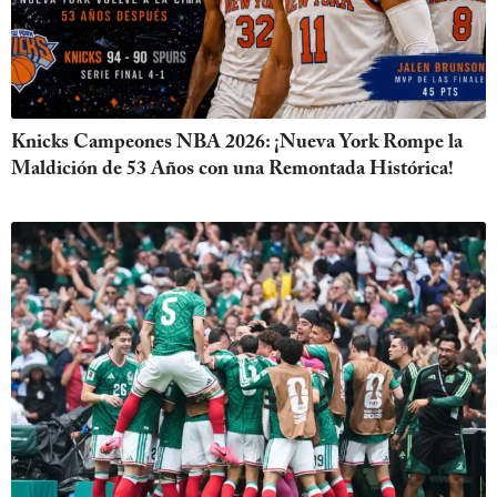
Knicks Campeones NBA 2026: ¡Nueva York Rompe la
Maldición de 53 Años con una Remontada Histórica!