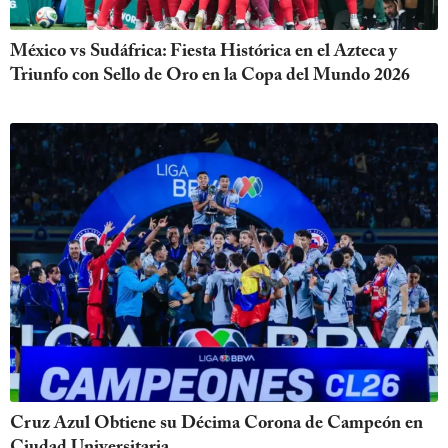
México vs Sudáfrica: Fiesta Histórica en el Azteca y
Triunfo con Sello de Oro en la Copa del Mundo 2026
Cruz Azul Obtiene su Décima Corona de Campeón en
Ciudad Universitaria