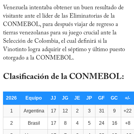
Venezuela intentaba obtener un buen resultado de
visitante ante el líder de las Eliminatorias de la
CONMEBOL, para después viajar de regreso a
tierras venezolanas para su juego crucial ante la
Selección de Colombia, el cual definirá si la
Vinotinto logra adquirir el séptimo y último puesto
otorgado a la CONMEBOL.
Clasificación de la CONMEBOL:
2026
Equipo
JJ
JG
JE
JP
GF
GC
+/-
1
Argentina
17
12
2
3
31
9
+22
2
Brasil
17
8
4
5
24
16
+8