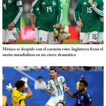
México se despide con el corazón roto: Inglaterra frena el
sueño mundialista en un cierre dramático