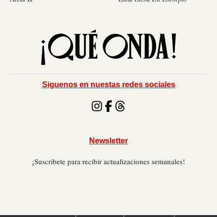
Alexa Ia
Luna Llena En Escorpio
Siguenos en nuestas redes sociales
Newsletter
¡Suscríbete para recibir actualizaciones semanales!