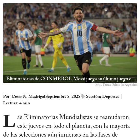
Eliminatorias de CONMEBOL Messi juega su último juego con Argentina en el Monumental
Foto: Prensa Selección Argentina
Por:
Cesar N. Madrigal
Septiembre 5, 2025
Sección:
Deportes
Lectura: 4 min
L
as Eliminatorias Mundialistas se reanudaron
este jueves en todo el planeta, con la mayoría
de las selecciones aún inmersas en las fases de