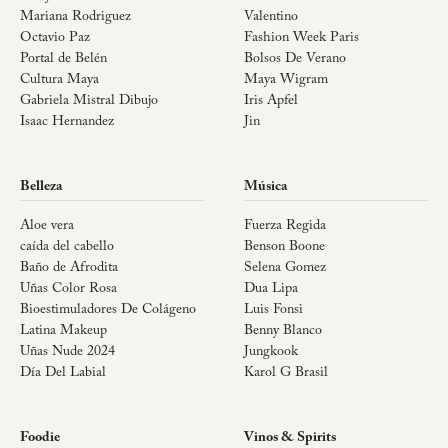
Mariana Rodriguez
Valentino
Octavio Paz
Fashion Week Paris
Portal de Belén
Bolsos De Verano
Cultura Maya
Maya Wigram
Gabriela Mistral Dibujo
Iris Apfel
Isaac Hernandez
Jin
Belleza
Música
Aloe vera
Fuerza Regida
caída del cabello
Benson Boone
Baño de Afrodita
Selena Gomez
Uñas Color Rosa
Dua Lipa
Bioestimuladores De Colágeno
Luis Fonsi
Latina Makeup
Benny Blanco
Uñas Nude 2024
Jungkook
Día Del Labial
Karol G Brasil
Foodie
Vinos & Spirits