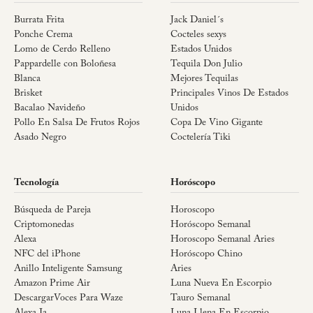
Burrata Frita
Jack Daniel´s
Ponche Crema
Cocteles sexys
Lomo de Cerdo Relleno
Estados Unidos
Pappardelle con Boloñesa
Tequila Don Julio
Blanca
Mejores Tequilas
Brisket
Principales Vinos De Estados
Bacalao Navideño
Unidos
Pollo En Salsa De Frutos Rojos
Copa De Vino Gigante
Asado Negro
Coctelería Tiki
Tecnología
Horóscopo
Búsqueda de Pareja
Horoscopo
Criptomonedas
Horóscopo Semanal
Alexa
Horoscopo Semanal Aries
NFC del iPhone
Horóscopo Chino
Anillo Inteligente Samsung
Aries
Amazon Prime Air
Luna Nueva En Escorpio
DescargarVoces Para Waze
Tauro Semanal