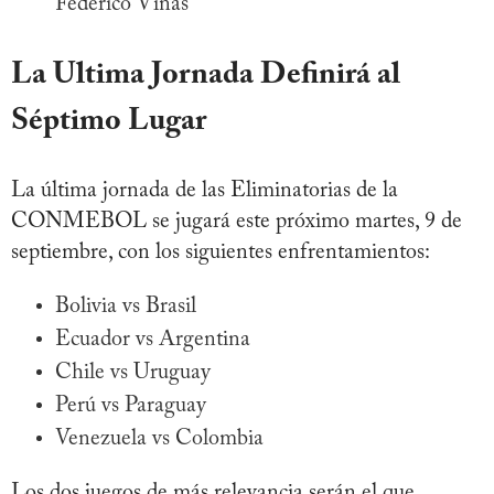
Federico Viñas
La Ultima Jornada Definirá al
Séptimo Lugar
La última jornada de las Eliminatorias de la
CONMEBOL se jugará este próximo martes, 9 de
septiembre, con los siguientes enfrentamientos:
Bolivia vs Brasil
Ecuador vs Argentina
Chile vs Uruguay
Perú vs Paraguay
Venezuela vs Colombia
Los dos juegos de más relevancia serán el que