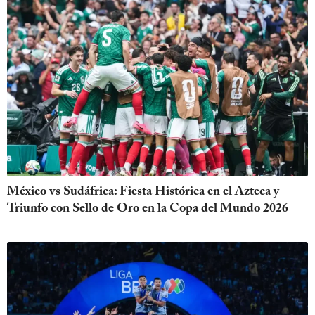
México vs Sudáfrica: Fiesta Histórica en el Azteca y
Triunfo con Sello de Oro en la Copa del Mundo 2026