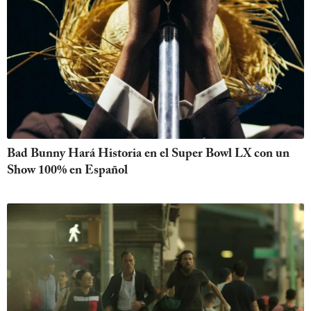
Bad Bunny Hará Historia en el Super Bowl LX con un
Show 100% en Español