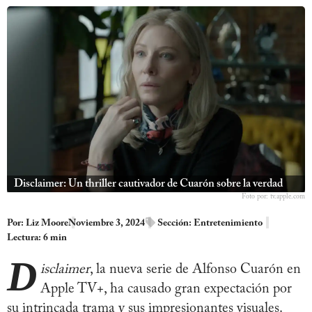
Disclaimer: Un thriller cautivador de Cuarón sobre la verdad
Foto por: tv.apple.com
Por:
Liz Moore
Noviembre 3, 2024
Sección:
Entretenimiento
Lectura: 6 min
D
isclaimer
, la nueva serie de Alfonso Cuarón en
Apple TV+, ha causado gran expectación por
su intrincada trama y sus impresionantes visuales.