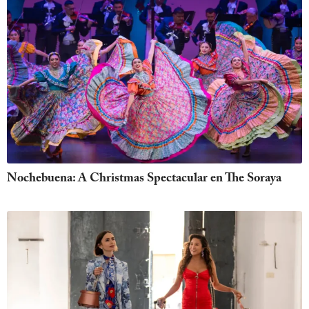
Nochebuena: A Christmas Spectacular en The Soraya