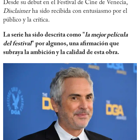
Desde su debut en el Festival de Cine de Venecia,
Disclaimer
ha sido recibida con entusiasmo por el
público y la crítica.
La serie ha sido descrita como "
la mejor película
del festival
" por algunos, una afirmación que
subraya la ambición y la calidad de esta obra.