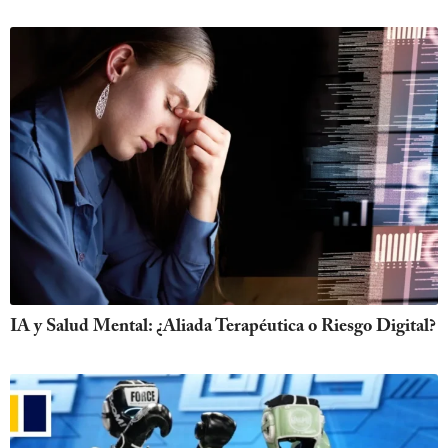
IA y Salud Mental: ¿Aliada Terapéutica o Riesgo Digital?