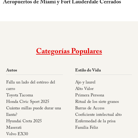
Aeropuertos de Miami y Fort Lauderdale Cerrados
Categorías Populares
Autos
Estilo de Vida
Falla un lado del estéreo del
Ajo y laurel
carro
Alto Valor
Toyota Tacoma
Primera Persona
Honda Civic Sport 2025
Ritual de los siete granos
Cuántas millas puede durar una
Barras de Access
llanta?
Coeficiente intelectual alto
Hyundai Creta 2025
Enfermedad de la prisa
Maserati
Familia Feliz
Volvo EX30