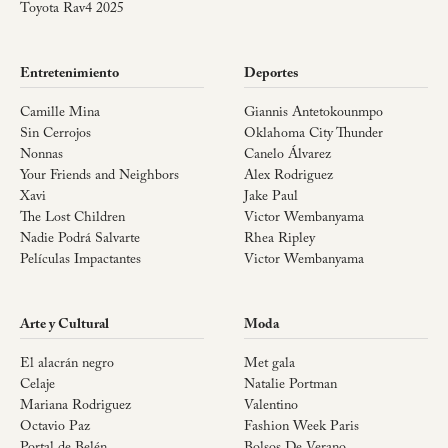
Toyota Rav4 2025
Entretenimiento
Deportes
Camille Mina
Giannis Antetokounmpo
Sin Cerrojos
Oklahoma City Thunder
Nonnas
Canelo Álvarez
Your Friends and Neighbors
Alex Rodriguez
Xavi
Jake Paul
The Lost Children
Victor Wembanyama
Nadie Podrá Salvarte
Rhea Ripley
Películas Impactantes
Victor Wembanyama
Arte y Cultural
Moda
El alacrán negro
Met gala
Celaje
Natalie Portman
Mariana Rodriguez
Valentino
Octavio Paz
Fashion Week Paris