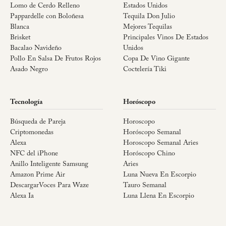
Lomo de Cerdo Relleno
Estados Unidos
Pappardelle con Boloñesa
Tequila Don Julio
Blanca
Mejores Tequilas
Brisket
Principales Vinos De Estados
Bacalao Navideño
Unidos
Pollo En Salsa De Frutos Rojos
Copa De Vino Gigante
Asado Negro
Coctelería Tiki
Tecnología
Horóscopo
Búsqueda de Pareja
Horoscopo
Criptomonedas
Horóscopo Semanal
Alexa
Horoscopo Semanal Aries
NFC del iPhone
Horóscopo Chino
Anillo Inteligente Samsung
Aries
Amazon Prime Air
Luna Nueva En Escorpio
DescargarVoces Para Waze
Tauro Semanal
Alexa Ia
Luna Llena En Escorpio