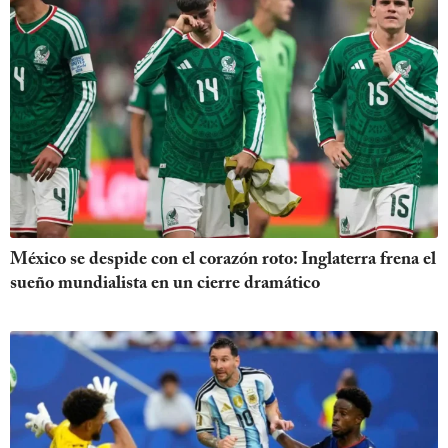
México se despide con el corazón roto: Inglaterra frena el
sueño mundialista en un cierre dramático