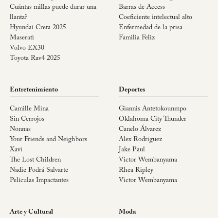
Cuántas millas puede durar una
Barras de Access
llanta?
Coeficiente intelectual alto
Hyundai Creta 2025
Enfermedad de la prisa
Maserati
Familia Feliz
Volvo EX30
Toyota Rav4 2025
Entretenimiento
Deportes
Camille Mina
Giannis Antetokounmpo
Sin Cerrojos
Oklahoma City Thunder
Nonnas
Canelo Álvarez
Your Friends and Neighbors
Alex Rodriguez
Xavi
Jake Paul
The Lost Children
Victor Wembanyama
Nadie Podrá Salvarte
Rhea Ripley
Películas Impactantes
Victor Wembanyama
Arte y Cultural
Moda