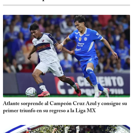
Atlante sorprende al Campeón Cruz Azul y consigue su
primer triunfo en su regreso a la Liga MX