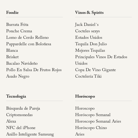
Foodie
Vinos & Spirits
Burrata Frita
Jack Daniel´s
Ponche Crema
Cocteles sexys
Lomo de Cerdo Relleno
Estados Unidos
Pappardelle con Boloñesa
Tequila Don Julio
Blanca
Mejores Tequilas
Brisket
Principales Vinos De Estados
Bacalao Navideño
Unidos
Pollo En Salsa De Frutos Rojos
Copa De Vino Gigante
Asado Negro
Coctelería Tiki
Tecnología
Horóscopo
Búsqueda de Pareja
Horoscopo
Criptomonedas
Horóscopo Semanal
Alexa
Horoscopo Semanal Aries
NFC del iPhone
Horóscopo Chino
Anillo Inteligente Samsung
Aries