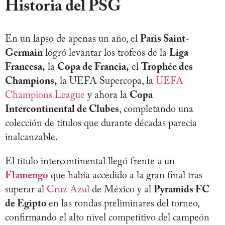
Historia del PSG
En un lapso de apenas un año, el
Paris Saint-
Germain
logró levantar los trofeos de la
Liga
Francesa,
la
Copa de Francia,
el
Trophée des
Champions,
la UEFA Supercopa, la
UEFA
Champions League
y ahora la
Copa
Intercontinental de Clubes
, completando una
colección de títulos que durante décadas parecía
inalcanzable.
El título intercontinental llegó frente a un
Flamengo
que había accedido a la gran final tras
superar al
Cruz Azul
de México y al
Pyramids FC
de Egipto
en las rondas preliminares del torneo,
confirmando el alto nivel competitivo del campeón