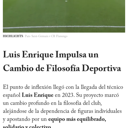
HIGHLIGHTS
: Paris Saint-Germain v CR Flamengo
Luis Enrique Impulsa un
Cambio de Filosofía Deportiva
El punto de inflexión llegó con la llegada del técnico
español
Luis Enrique
en 2023. Su proyecto marcó
un cambio profundo en la filosofía del club,
alejándose de la dependencia de figuras individuales
y apostando por un
equipo más equilibrado,
solidario y colectivo
.