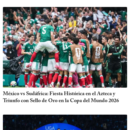
México vs Sudáfrica: Fiesta Histórica en el Azteca y
Triunfo con Sello de Oro en la Copa del Mundo 2026