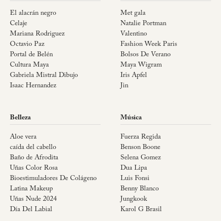
El alacrán negro
Met gala
Celaje
Natalie Portman
Mariana Rodriguez
Valentino
Octavio Paz
Fashion Week Paris
Portal de Belén
Bolsos De Verano
Cultura Maya
Maya Wigram
Gabriela Mistral Dibujo
Iris Apfel
Isaac Hernandez
Jin
Belleza
Música
Aloe vera
Fuerza Regida
caída del cabello
Benson Boone
Baño de Afrodita
Selena Gomez
Uñas Color Rosa
Dua Lipa
Bioestimuladores De Colágeno
Luis Fonsi
Latina Makeup
Benny Blanco
Uñas Nude 2024
Jungkook
Día Del Labial
Karol G Brasil