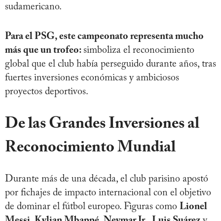
sudamericano.
Para el PSG, este campeonato representa mucho
más que un trofeo:
simboliza el reconocimiento
global que el club había perseguido durante años, tras
fuertes inversiones económicas y ambiciosos
proyectos deportivos.
De las Grandes Inversiones al
Reconocimiento Mundial
Durante más de una década, el club parisino apostó
por fichajes de impacto internacional con el objetivo
de dominar el fútbol europeo. Figuras como
Lionel
Messi
,
Kylian Mbappé
,
Neymar Jr.
,
Luis Suárez
y