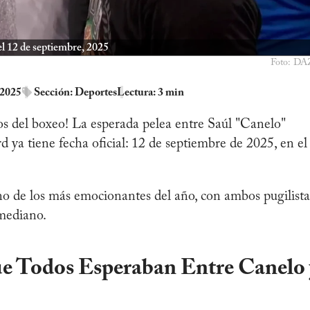
 el 12 de septiembre, 2025
Foto: D
 2025
Sección:
Deportes
Lectura: 3 min
cos del boxeo! La esperada pelea entre Saúl "Canelo"
 ya tiene fecha oficial: 12 de septiembre de 2025, en el
o de los más emocionantes del año, con ambos pugilista
rmediano.
e Todos Esperaban Entre Canelo 