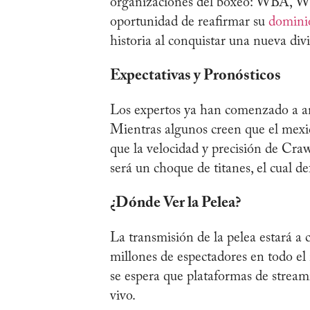
organizaciones del boxeo: WBA, W
oportunidad de reafirmar su
dominio
historia al conquistar una nueva divi
Expectativas y Pronósticos
Los expertos ya han comenzado a ana
Mientras algunos creen que el mexi
que la velocidad y precisión de Cra
será un choque de titanes, el cual d
¿Dónde Ver la Pelea?
La transmisión de la pelea estará
millones de espectadores en todo el
se espera que plataformas de stream
vivo.