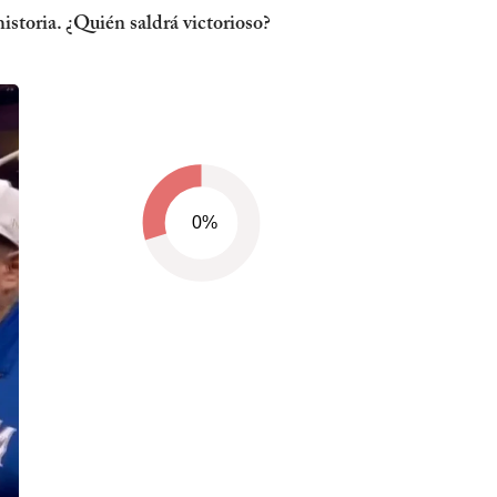
istoria. ¿Quién saldrá victorioso?
0%