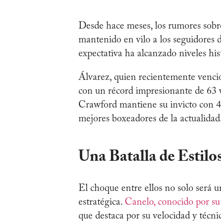
Desde hace meses, los rumores sob
mantenido en vilo a los seguidores d
expectativa ha alcanzado niveles his
Álvarez, quien recientemente venció
con un récord impresionante de 63 vi
Crawford mantiene su invicto con 41
mejores boxeadores de la actualidad
Una Batalla de Estilo
El choque entre ellos no solo será u
estratégica.
Canelo, conocido por su
que destaca por su velocidad y técn