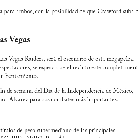
va para ambos, con la posibilidad de que Crawford suba 
Las Vegas
Las Vegas Raiders, será el escenario de esta megapelea.
spectadores, se espera que el recinto esté completamen
 enfrentamiento.
 fin de semana del Día de la Independencia de México,
 por Álvarez para sus combates más importantes.
 títulos de peso supermediano de las principales