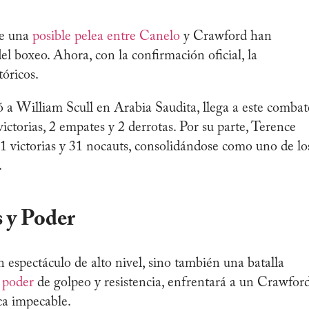
re una
posible pelea entre Canelo
y Crawford han
el boxeo. Ahora, con la confirmación oficial, la
tóricos.
 a William Scull en Arabia Saudita, llega a este combat
ctorias, 2 empates y 2 derrotas. Por su parte, Terence
 victorias y 31 nocauts, consolidándose como uno de lo
.
s y Poder
n espectáculo de alto nivel, sino también una batalla
 poder
de golpeo y resistencia, enfrentará a un Crawfor
ica impecable.