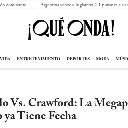
e
Argentina vence a Inglaterra 2-1 y avanza a su segunda fina
 VIDA
ENTRETENIMIENTO
DEPORTES
MODA
MÚSI
elo Vs. Crawford: La Mega
o ya Tiene Fecha