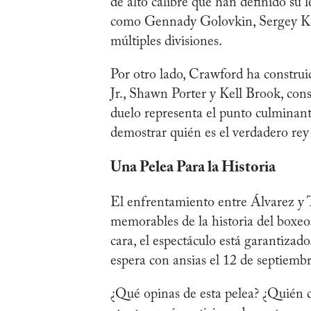
de alto calibre que han definido su
como Gennady Golovkin, Sergey Ko
múltiples divisiones.
Por otro lado, Crawford ha construi
Jr., Shawn Porter y Kell Brook, con
duelo representa el punto culminan
demostrar quién es el verdadero rey
Una Pelea Para la Historia
El enfrentamiento entre Álvarez y
memorables de la historia del boxeo
cara, el espectáculo está garantiza
espera con ansias el 12 de septiemb
¿Qué opinas de esta pelea? ¿Quién c