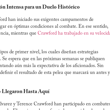
ón Intensa para un Duelo Histórico
rd han iniciado sus exigentes campamentos de
egar en óptimas condiciones al combate. En ese sentido,
tencia, mientras que
Crawford ha trabajado en su velocid
s de primer nivel, los cuales diseñan estrategias
o. Se espera que en las próximas semanas se publiquen
tando aún más la expectativa de los aficionados. Sin
 definir el resultado de esta pelea que marcará un antes y
o Llegaron Hasta Aquí
 Álvarez y Terence Crawford han participado en combate