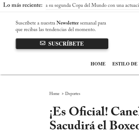
Lo más reciente:
 conquista su segunda Copa del Mundo con una actuación dominant
Suscríbete a nuestra
Newsletter
semanal para
que recibas las tendencias del momento.
SUSCRÍBETE
HOME
ESTILO DE
>
Home
Deportes
¡Es Oficial! Can
Sacudirá el Boxe