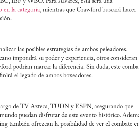
BC, IBF y WBO. Para Álvarez, esta será una
 en la categoría
, mientras que Crawford buscará hacer
sión.
lizar las posibles estrategias de ambos peleadores.
cano impondrá su poder y experiencia, otros consideran
wford podrían marcar la diferencia. Sin duda, este comba
efinirá el legado de ambos boxeadores.
 a cargo de TV Azteca, TUDN y ESPN, asegurando que
 mundo puedan disfrutar de este evento histórico. Ademá
ing también ofrezcan la posibilidad de ver el combate e