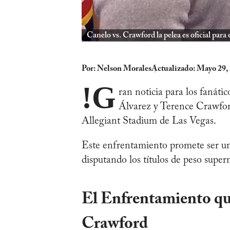
Canelo vs. Crawford la pelea es oficial para
Por:
Nelson Morales
Actualizado: Mayo 29,
!G
ran noticia para los fanáti
Álvarez y Terence Crawford
Allegiant Stadium de Las Vegas.
Este enfrentamiento promete ser un
disputando los títulos de peso supe
El Enfrentamiento qu
Crawford