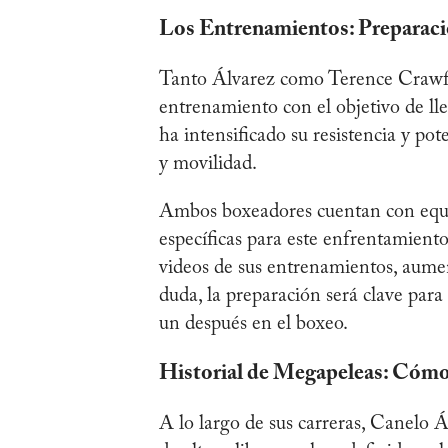
Los Entrenamientos: Preparaci
Tanto Álvarez como Terence Crawfo
entrenamiento con el objetivo de ll
ha intensificado su resistencia y po
y movilidad.
Ambos boxeadores cuentan con equipo
específicas para este enfrentamient
videos de sus entrenamientos, aumen
duda, la preparación será clave para
un después en el boxeo.
Historial de Megapeleas: Cóm
A lo largo de sus carreras, Canelo