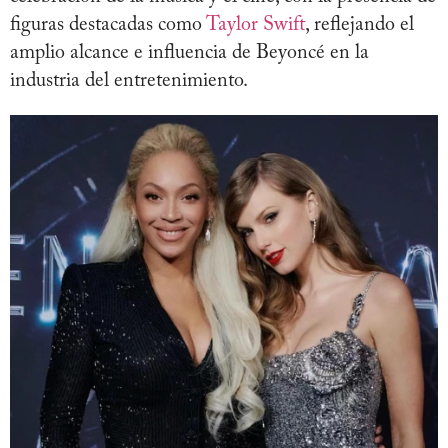
figuras destacadas como
Taylor Swift
, reflejando el
amplio alcance e influencia de Beyoncé en la
industria del entretenimiento.