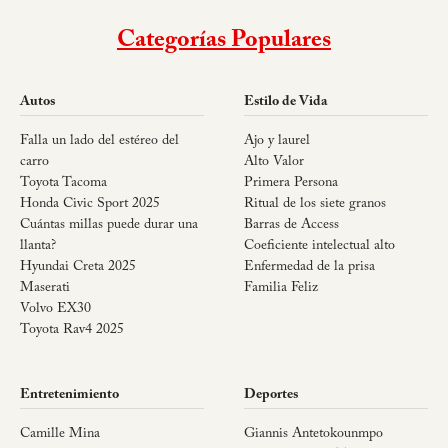
Categorías Populares
Autos
Estilo de Vida
Falla un lado del estéreo del
Ajo y laurel
carro
Alto Valor
Toyota Tacoma
Primera Persona
Honda Civic Sport 2025
Ritual de los siete granos
Cuántas millas puede durar una
Barras de Access
llanta?
Coeficiente intelectual alto
Hyundai Creta 2025
Enfermedad de la prisa
Maserati
Familia Feliz
Volvo EX30
Toyota Rav4 2025
Entretenimiento
Deportes
Camille Mina
Giannis Antetokounmpo