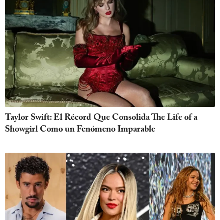
Taylor Swift: El Récord Que Consolida The Life of a
Showgirl Como un Fenómeno Imparable