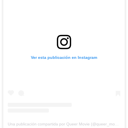
Ver esta publicación en Instagram
Una publicación compartida por Queer Movie (@queer_movie)