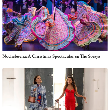
Nochebuena: A Christmas Spectacular en The Soraya