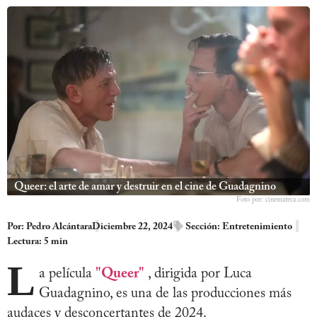
Queer: el arte de amar y destruir en el cine de Guadagnino
Foto por: cinemateca.com
Por:
Pedro Alcántara
Diciembre 22, 2024
Sección:
Entretenimiento
Lectura: 5 min
L
a película
"Queer"
, dirigida por Luca
Guadagnino, es una de las producciones más
audaces y desconcertantes de 2024.