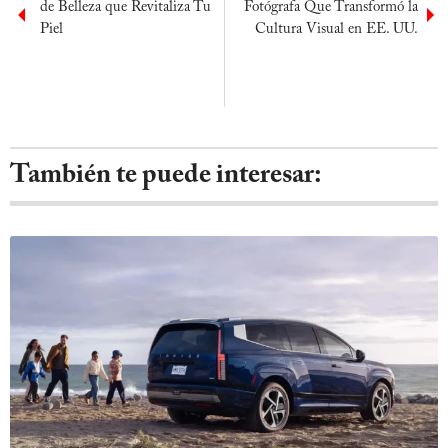
de Belleza que Revitaliza Tu
Fotógrafa Que Transformó la
Piel
Cultura Visual en EE. UU.
También te puede interesar: