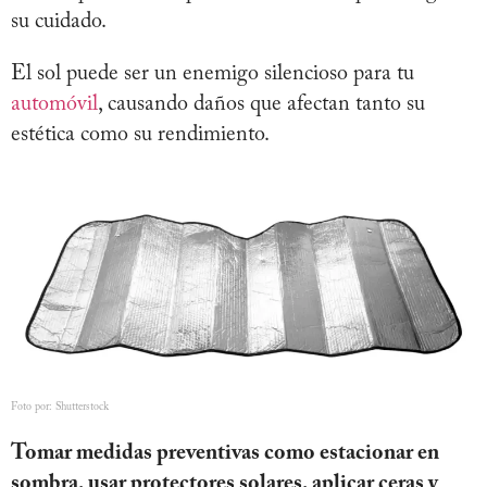
su cuidado.
El sol puede ser un enemigo silencioso para tu
automóvil
, causando daños que afectan tanto su
estética como su rendimiento.
Foto por: Shutterstock
Tomar medidas preventivas como estacionar en
sombra, usar protectores solares, aplicar ceras y