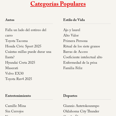
Categorías Populares
Autos
Estilo de Vida
Falla un lado del estéreo del
Ajo y laurel
carro
Alto Valor
Toyota Tacoma
Primera Persona
Honda Civic Sport 2025
Ritual de los siete granos
Cuántas millas puede durar una
Barras de Access
llanta?
Coeficiente intelectual alto
Hyundai Creta 2025
Enfermedad de la prisa
Maserati
Familia Feliz
Volvo EX30
Toyota Rav4 2025
Entretenimiento
Deportes
Camille Mina
Giannis Antetokounmpo
Sin Cerrojos
Oklahoma City Thunder