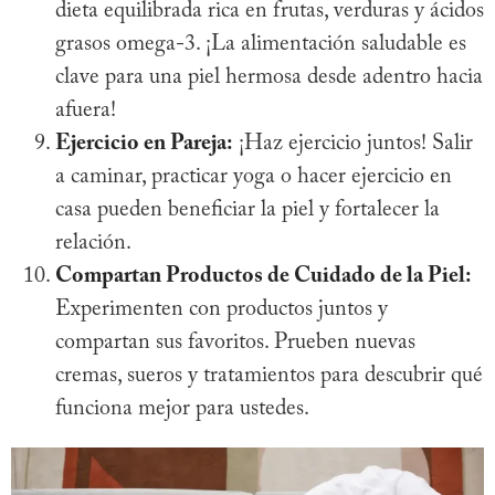
dieta equilibrada rica en frutas, verduras y ácidos
grasos omega-3. ¡La alimentación saludable es
clave para una piel hermosa desde adentro hacia
afuera!
Ejercicio en Pareja:
¡Haz ejercicio juntos! Salir
a caminar, practicar yoga o hacer ejercicio en
casa pueden beneficiar la piel y fortalecer la
relación.
Compartan Productos de Cuidado de la Piel:
Experimenten con productos juntos y
compartan sus favoritos. Prueben nuevas
cremas, sueros y tratamientos para descubrir qué
funciona mejor para ustedes.