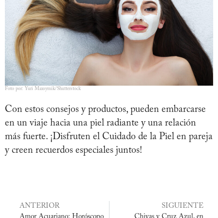
Foto por: Yuri Maxsymik/Shutterstock
Con estos consejos y productos, pueden embarcarse
en un viaje hacia una piel radiante y una relación
más fuerte. ¡Disfruten el Cuidado de la Piel en pareja
y creen recuerdos especiales juntos!
ANTERIOR
SIGUIENTE
Amor Acuariano: Horóscopo
Chivas y Cruz Azul, en