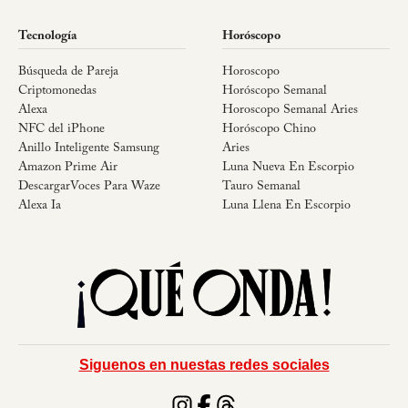
Tecnología
Horóscopo
Búsqueda de Pareja
Horoscopo
Criptomonedas
Horóscopo Semanal
Alexa
Horoscopo Semanal Aries
NFC del iPhone
Horóscopo Chino
Anillo Inteligente Samsung
Aries
Amazon Prime Air
Luna Nueva En Escorpio
DescargarVoces Para Waze
Tauro Semanal
Alexa Ia
Luna Llena En Escorpio
Siguenos en nuestas redes sociales