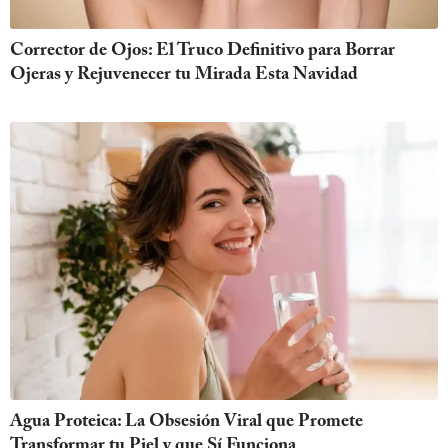
Corrector de Ojos: El Truco Definitivo para Borrar
Ojeras y Rejuvenecer tu Mirada Esta Navidad
Agua Proteica: La Obsesión Viral que Promete
Transformar tu Piel y que Sí Funciona