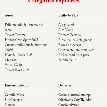
Categorías Populares
Autos
Estilo de Vida
Falla un lado del estéreo del
Ajo y laurel
carro
Alto Valor
Toyota Tacoma
Primera Persona
Honda Civic Sport 2025
Ritual de los siete granos
Cuántas millas puede durar una
Barras de Access
llanta?
Coeficiente intelectual alto
Hyundai Creta 2025
Enfermedad de la prisa
Maserati
Familia Feliz
Volvo EX30
Toyota Rav4 2025
Entretenimiento
Deportes
Camille Mina
Giannis Antetokounmpo
Sin Cerrojos
Oklahoma City Thunder
Nonnas
Canelo Álvarez