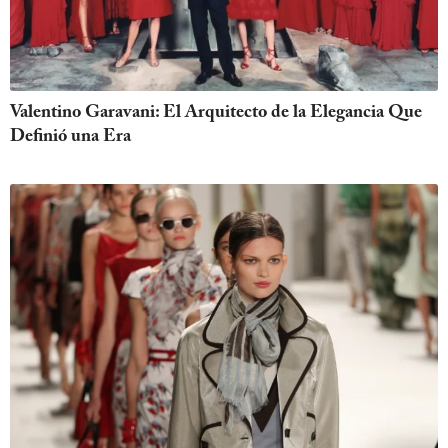
Valentino Garavani: El Arquitecto de la Elegancia Que
Definió una Era