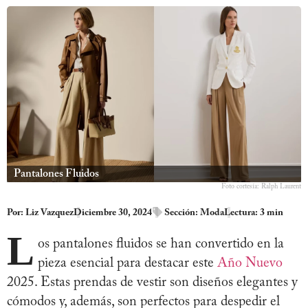
Pantalones Fluidos
Foto cortesía: Ralph Laurent
Por:
Liz Vazquez
Diciembre 30, 2024
Sección:
Moda
Lectura: 3 min
L
os pantalones fluidos se han convertido en la
pieza esencial para destacar este
Año Nuevo
2025. Estas prendas de vestir son diseños elegantes y
cómodos y, además, son perfectos para despedir el