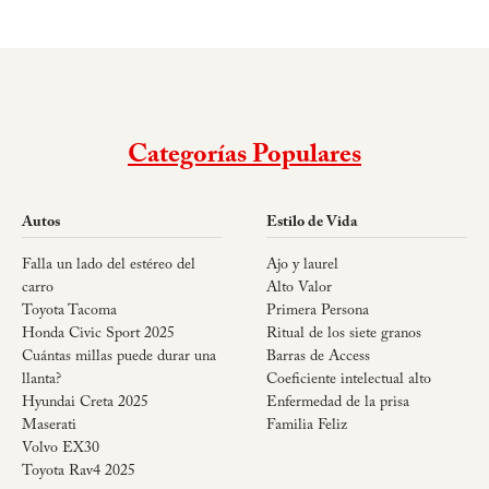
Categorías Populares
Autos
Estilo de Vida
Falla un lado del estéreo del
Ajo y laurel
carro
Alto Valor
Toyota Tacoma
Primera Persona
Honda Civic Sport 2025
Ritual de los siete granos
Cuántas millas puede durar una
Barras de Access
llanta?
Coeficiente intelectual alto
Hyundai Creta 2025
Enfermedad de la prisa
Maserati
Familia Feliz
Volvo EX30
Toyota Rav4 2025