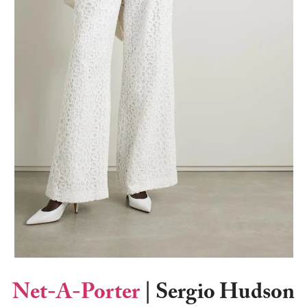
Net-A-Porter
| Sergio Hudson