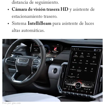
distancia de seguimiento.
Cámara de visión trasera HD
y asistente de
estacionamiento trasero.
Sistema
IntelliBeam
para asistente de luces
altas automáticas.
Foto por: gmc.com