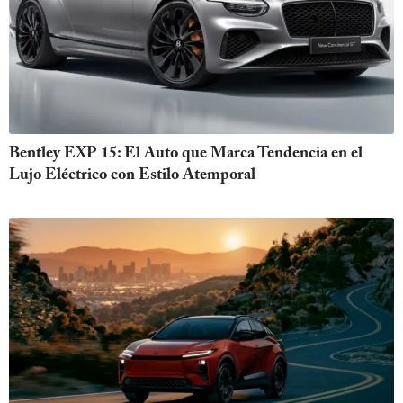
Bentley EXP 15: El Auto que Marca Tendencia en el
Lujo Eléctrico con Estilo Atemporal