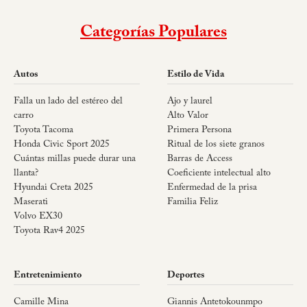
Categorías Populares
Autos
Estilo de Vida
Falla un lado del estéreo del
Ajo y laurel
carro
Alto Valor
Toyota Tacoma
Primera Persona
Honda Civic Sport 2025
Ritual de los siete granos
Cuántas millas puede durar una
Barras de Access
llanta?
Coeficiente intelectual alto
Hyundai Creta 2025
Enfermedad de la prisa
Maserati
Familia Feliz
Volvo EX30
Toyota Rav4 2025
Entretenimiento
Deportes
Camille Mina
Giannis Antetokounmpo