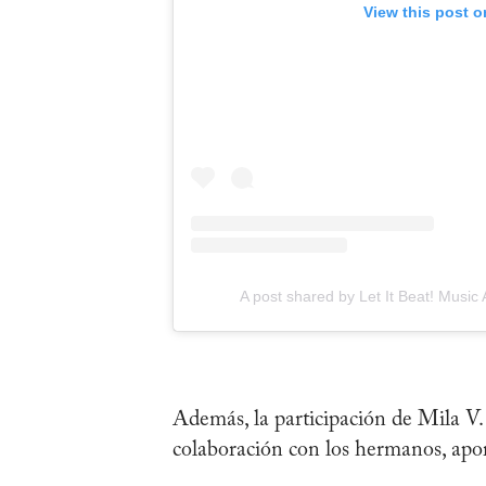
View this post o
A post shared by Let It Beat! Musi
Además, la participación de Mila V
colaboración con los hermanos, apor