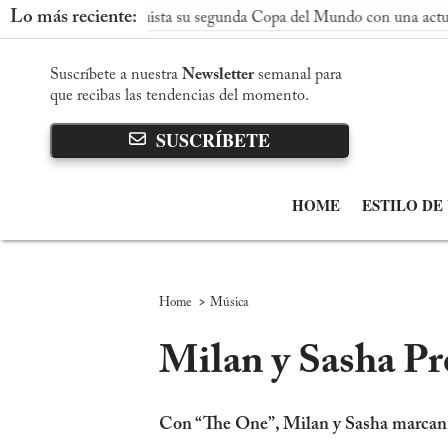
Lo más reciente:
spaña conquista su segunda Copa del Mundo con una actuación dom
Suscríbete a nuestra
Newsletter
semanal para
que recibas las tendencias del momento.
SUSCRÍBETE
HOME
ESTILO DE
>
Home
Música
Milan y Sasha Pr
Con “The One”, Milan y Sasha marcan un