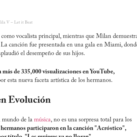
a V – Let it Beat
como vocalista principal, mientras que Milan demuestr
no. La canción fue presentada en una gala en Miami, dond
plaudió el desempeño de sus hijos.
la más de 335,000 visualizaciones en YouTube,
por esta nueva faceta artística de los hermanos.
en Evolución
el mundo de la
música
, no es una sorpresa total para los
 hermanos participaron en la canción "Acróstico",