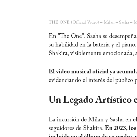
THE ONE (Official Video) – Milan – Sasha – Mil
En "The One", Sasha se desempeña 
su habilidad en la batería y el pia
Shakira, visiblemente emocionada, a
El video musical oficial ya acumu
evidenciando el interés del público 
Un Legado Artístico 
La incursión de Milan y Sasha en 
seguidores de Shakira.
En 2023, los