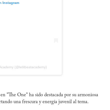
n Instagram
c Academy (@letitbeatacademy)
. en "The One" ha sido destacada por su armoniosa
tando una frescura y energía juvenil al tema.