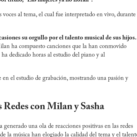
or título, "Las mujeres ya no lloran".
voces al tema, el cual fue interpretado en vivo, durante 
asiones su orgullo por el talento musical de sus hijos.
ilan ha compuesto canciones que la han conmovido
a dedicado horas al estudio del piano y al
n el estudio de grabación, mostrando una pasión y
s Redes con Milan y Sasha
generado una ola de reacciones positivas en las redes
de la música han elogiado la calidad del tema y el talent