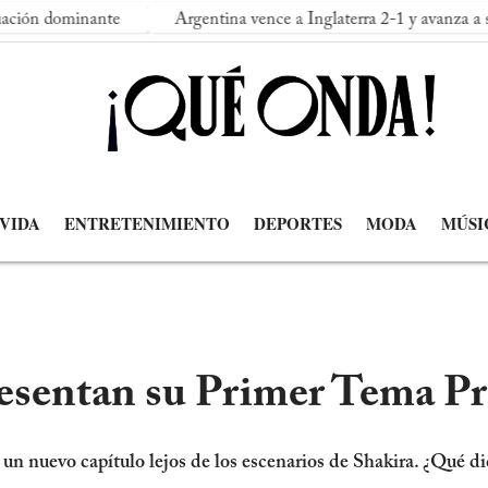
inante
Argentina vence a Inglaterra 2-1 y avanza a su segunda
 VIDA
ENTRETENIMIENTO
DEPORTES
MODA
MÚSI
esentan su Primer Tema P
 nuevo capítulo lejos de los escenarios de Shakira. ¿Qué di