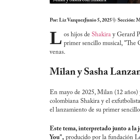
Por:
Liz Vazquez
Junio 5, 2025
Sección:
M
L
os hijos de
Shakira
y Gerard P
primer sencillo musical, "The 
venas.
Milan y Sasha Lanza
En mayo de 2025, Milan (12 años) y
colombiana Shakira y el exfutbolista
el lanzamiento de su primer sencill
Este tema, interpretado junto a la 
You",
producido por la fundación Le