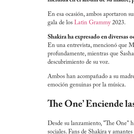
incluida en el álbum de su madre, p
En esa ocasión, ambos aportaron sus 
gala de los
Latin Grammy
2023.
Shakira ha expresado en diversas oc
En una entrevista, mencionó que M
profundamente, mientras que Sasha h
descubrimiento de su voz.
Ambos han acompañado a su madre e
emoción genuinas por la música.
The One’ Enciende la
Desde su lanzamiento, "The One" ha 
sociales. Fans de Shakira y amantes 