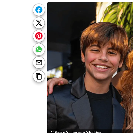
Milan y Sasha con Shakira