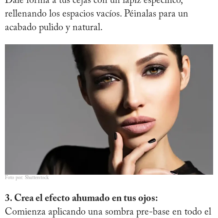
Dale forma a tus cejas con un lápiz específico,
rellenando los espacios vacíos. Péinalas para un
acabado pulido y natural.
Foto por: Shutterstock
3. Crea el efecto ahumado en tus ojos:
Comienza aplicando una sombra pre-base en todo el