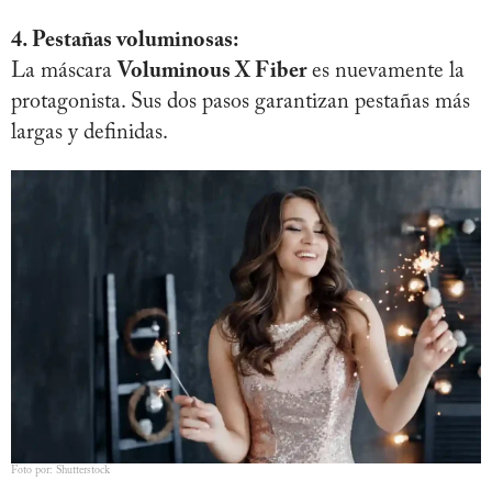
4. Pestañas voluminosas:
La máscara
Voluminous X Fiber
es nuevamente la
protagonista. Sus dos pasos garantizan pestañas más
largas y definidas.
Foto por: Shutterstock