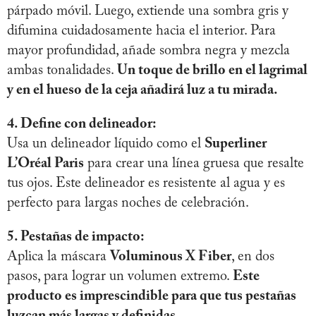
párpado móvil. Luego, extiende una sombra gris y
difumina cuidadosamente hacia el interior. Para
mayor profundidad, añade sombra negra y mezcla
ambas tonalidades.
Un toque de brillo en el lagrimal
y en el hueso de la ceja añadirá luz a tu mirada.
4. Define con delineador:
Usa un delineador líquido como el
Superliner
L’Oréal Paris
para crear una línea gruesa que resalte
tus ojos. Este delineador es resistente al agua y es
perfecto para largas noches de celebración.
5. Pestañas de impacto:
Aplica la máscara
Voluminous X Fiber
, en dos
pasos, para lograr un volumen extremo.
Este
producto es imprescindible para que tus pestañas
luzcan más largas y definidas.