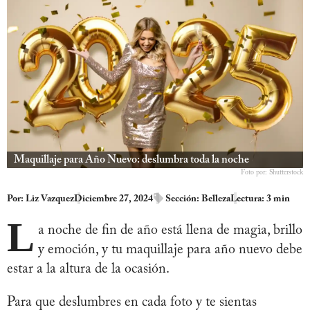
Maquillaje para Año Nuevo: deslumbra toda la noche
Foto por: Shutterstock
Por:
Liz Vazquez
Diciembre 27, 2024
Sección:
Belleza
Lectura: 3 min
L
a noche de fin de año está llena de magia, brillo
y emoción, y tu maquillaje para año nuevo debe
estar a la altura de la ocasión.
Para que deslumbres en cada foto y te sientas