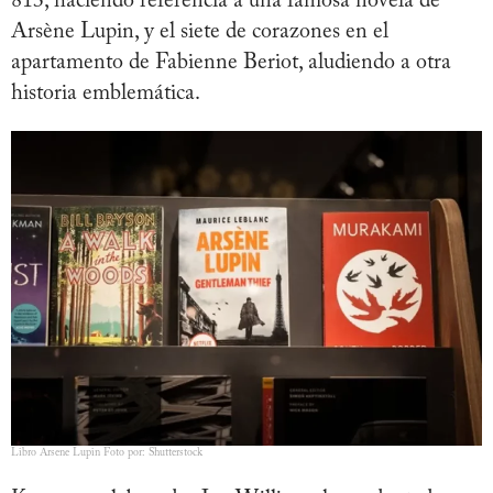
813, haciendo referencia a una famosa novela de
Arsène Lupin, y el siete de corazones en el
apartamento de Fabienne Beriot, aludiendo a otra
historia emblemática.
Libro Arsene Lupin Foto por: Shutterstock