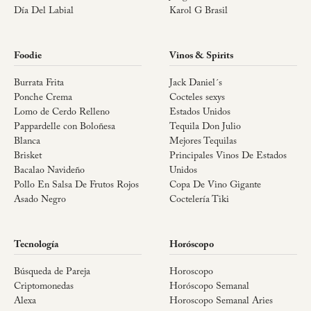
Día Del Labial
Karol G Brasil
Foodie
Vinos & Spirits
Burrata Frita
Jack Daniel´s
Ponche Crema
Cocteles sexys
Lomo de Cerdo Relleno
Estados Unidos
Pappardelle con Boloñesa
Tequila Don Julio
Blanca
Mejores Tequilas
Brisket
Principales Vinos De Estados
Bacalao Navideño
Unidos
Pollo En Salsa De Frutos Rojos
Copa De Vino Gigante
Asado Negro
Coctelería Tiki
Tecnología
Horóscopo
Búsqueda de Pareja
Horoscopo
Criptomonedas
Horóscopo Semanal
Alexa
Horoscopo Semanal Aries