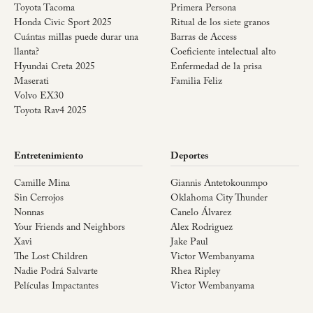
Toyota Tacoma
Primera Persona
Honda Civic Sport 2025
Ritual de los siete granos
Cuántas millas puede durar una
Barras de Access
llanta?
Coeficiente intelectual alto
Hyundai Creta 2025
Enfermedad de la prisa
Maserati
Familia Feliz
Volvo EX30
Toyota Rav4 2025
Entretenimiento
Deportes
Camille Mina
Giannis Antetokounmpo
Sin Cerrojos
Oklahoma City Thunder
Nonnas
Canelo Álvarez
Your Friends and Neighbors
Alex Rodriguez
Xavi
Jake Paul
The Lost Children
Victor Wembanyama
Nadie Podrá Salvarte
Rhea Ripley
Películas Impactantes
Victor Wembanyama