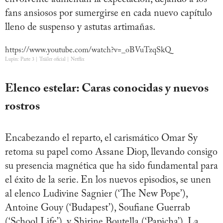
fans ansiosos por sumergirse en cada nuevo capítulo
lleno de suspenso y astutas artimañas.
https://www.youtube.com/watch?v=_oBVuTzqSkQ
Lupin: Parte 3 | Tráiler oficial | Netflix
Elenco estelar: Caras conocidas y nuevos
rostros
Encabezando el reparto, el carismático Omar Sy
retoma su papel como Assane Diop, llevando consigo
su presencia magnética que ha sido fundamental para
el éxito de la serie. En los nuevos episodios, se unen
al elenco Ludivine Sagnier (‘The New Pope’),
Antoine Gouy (‘Budapest’), Soufiane Guerrab
(‘School Life’), y Shirine Boutella (‘Papicha’). La