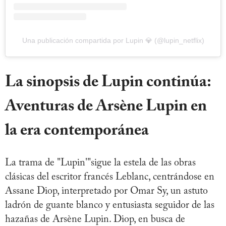
Una publicación compartida por Lupin 💎 (@lupin_netflix)
La sinopsis de Lupin continúa:
Aventuras de Arsène Lupin en
la era contemporánea
La trama de "Lupin'"sigue la estela de las obras
clásicas del escritor francés Leblanc, centrándose en
Assane Diop, interpretado por Omar Sy, un astuto
ladrón de guante blanco y entusiasta seguidor de las
hazañas de Arsène Lupin. Diop, en busca de