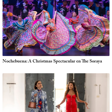
Nochebuena: A Christmas Spectacular en The Soraya