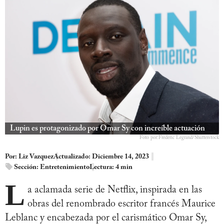
Lupin es protagonizado por Omar Sy con increíble actuación
Foto por:Frederic Legrand/Shutterstock
Por:
Liz Vazquez
Actualizado: Diciembre 14, 2023
Sección:
Entretenimiento
Lectura: 4 min
L
a aclamada serie de Netflix, inspirada en las
obras del renombrado escritor francés Maurice
Leblanc y encabezada por el carismático Omar Sy,