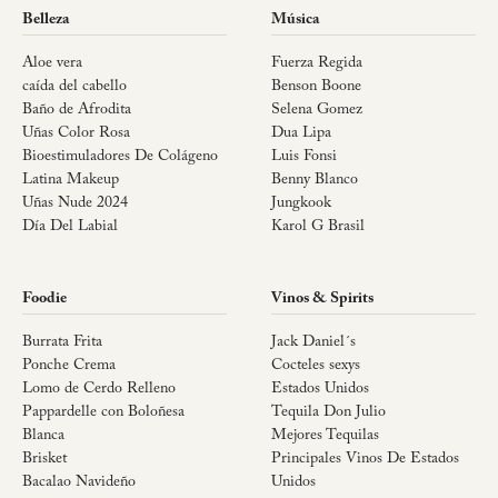
Belleza
Música
Aloe vera
Fuerza Regida
caída del cabello
Benson Boone
Baño de Afrodita
Selena Gomez
Uñas Color Rosa
Dua Lipa
Bioestimuladores De Colágeno
Luis Fonsi
Latina Makeup
Benny Blanco
Uñas Nude 2024
Jungkook
Día Del Labial
Karol G Brasil
Foodie
Vinos & Spirits
Burrata Frita
Jack Daniel´s
Ponche Crema
Cocteles sexys
Lomo de Cerdo Relleno
Estados Unidos
Pappardelle con Boloñesa
Tequila Don Julio
Blanca
Mejores Tequilas
Brisket
Principales Vinos De Estados
Bacalao Navideño
Unidos