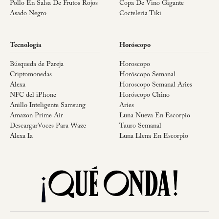
Pollo En Salsa De Frutos Rojos
Copa De Vino Gigante
Asado Negro
Coctelería Tiki
Tecnología
Horóscopo
Búsqueda de Pareja
Horoscopo
Criptomonedas
Horóscopo Semanal
Alexa
Horoscopo Semanal Aries
NFC del iPhone
Horóscopo Chino
Anillo Inteligente Samsung
Aries
Amazon Prime Air
Luna Nueva En Escorpio
DescargarVoces Para Waze
Tauro Semanal
Alexa Ia
Luna Llena En Escorpio