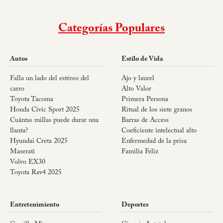
Categorías Populares
Autos
Estilo de Vida
Falla un lado del estéreo del
Ajo y laurel
carro
Alto Valor
Toyota Tacoma
Primera Persona
Honda Civic Sport 2025
Ritual de los siete granos
Cuántas millas puede durar una
Barras de Access
llanta?
Coeficiente intelectual alto
Hyundai Creta 2025
Enfermedad de la prisa
Maserati
Familia Feliz
Volvo EX30
Toyota Rav4 2025
Entretenimiento
Deportes