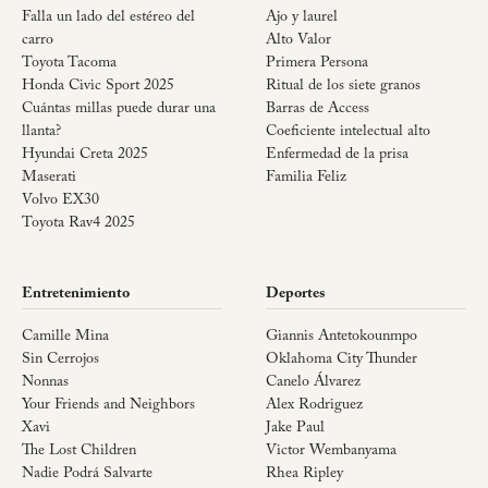
Falla un lado del estéreo del
Ajo y laurel
carro
Alto Valor
Toyota Tacoma
Primera Persona
Honda Civic Sport 2025
Ritual de los siete granos
Cuántas millas puede durar una
Barras de Access
llanta?
Coeficiente intelectual alto
Hyundai Creta 2025
Enfermedad de la prisa
Maserati
Familia Feliz
Volvo EX30
Toyota Rav4 2025
Entretenimiento
Deportes
Camille Mina
Giannis Antetokounmpo
Sin Cerrojos
Oklahoma City Thunder
Nonnas
Canelo Álvarez
Your Friends and Neighbors
Alex Rodriguez
Xavi
Jake Paul
The Lost Children
Victor Wembanyama
Nadie Podrá Salvarte
Rhea Ripley