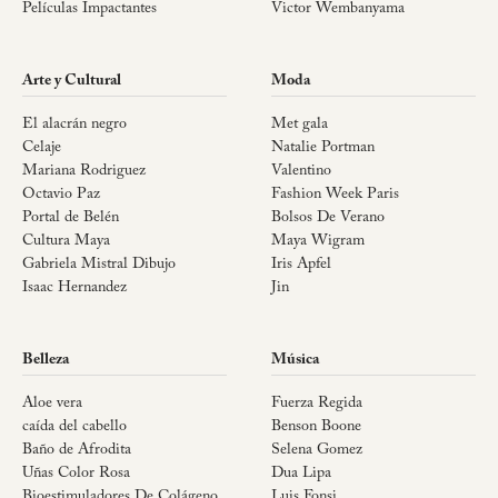
Películas Impactantes
Victor Wembanyama
Arte y Cultural
Moda
El alacrán negro
Met gala
Celaje
Natalie Portman
Mariana Rodriguez
Valentino
Octavio Paz
Fashion Week Paris
Portal de Belén
Bolsos De Verano
Cultura Maya
Maya Wigram
Gabriela Mistral Dibujo
Iris Apfel
Isaac Hernandez
Jin
Belleza
Música
Aloe vera
Fuerza Regida
caída del cabello
Benson Boone
Baño de Afrodita
Selena Gomez
Uñas Color Rosa
Dua Lipa
Bioestimuladores De Colágeno
Luis Fonsi