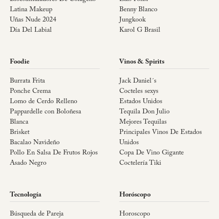
Latina Makeup
Benny Blanco
Uñas Nude 2024
Jungkook
Día Del Labial
Karol G Brasil
Foodie
Vinos & Spirits
Burrata Frita
Jack Daniel´s
Ponche Crema
Cocteles sexys
Lomo de Cerdo Relleno
Estados Unidos
Pappardelle con Boloñesa
Tequila Don Julio
Blanca
Mejores Tequilas
Brisket
Principales Vinos De Estados
Bacalao Navideño
Unidos
Pollo En Salsa De Frutos Rojos
Copa De Vino Gigante
Asado Negro
Coctelería Tiki
Tecnología
Horóscopo
Búsqueda de Pareja
Horoscopo