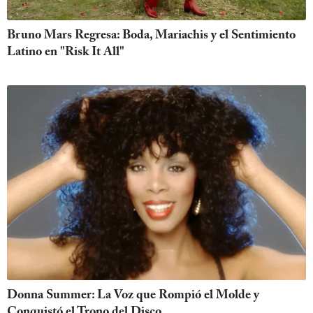
Bruno Mars Regresa: Boda, Mariachis y el Sentimiento
Latino en "Risk It All"
Donna Summer: La Voz que Rompió el Molde y
Conquistó el Trono del Disco