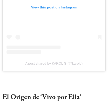
View this post on Instagram
A post shared by KAROL G (@karolg)
El Origen de ‘Vivo por Ella’