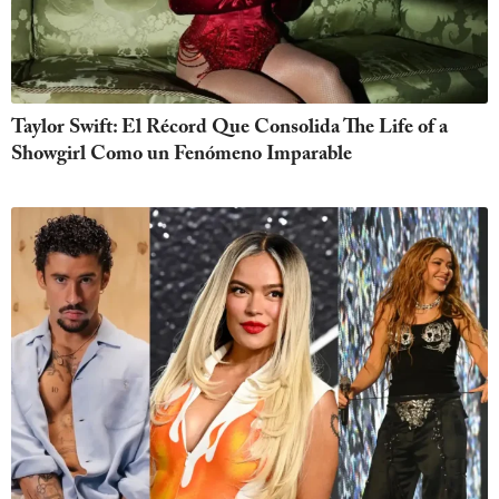
Taylor Swift: El Récord Que Consolida The Life of a
Showgirl Como un Fenómeno Imparable