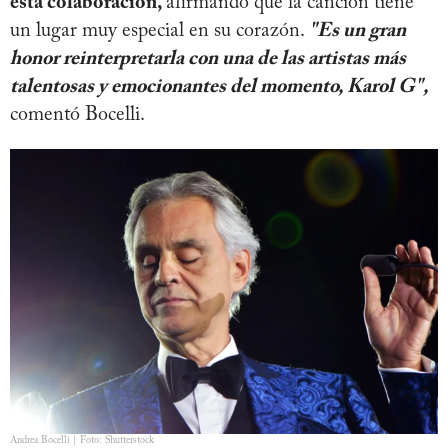
esta colaboración,
afirmando que la canción tiene
un lugar muy especial en su corazón.
"Es un gran
honor reinterpretarla con una de las artistas más
talentosas y emocionantes del momento, Karol G",
comentó Bocelli.
Andrea Bocelli | Foto: Shutterstock