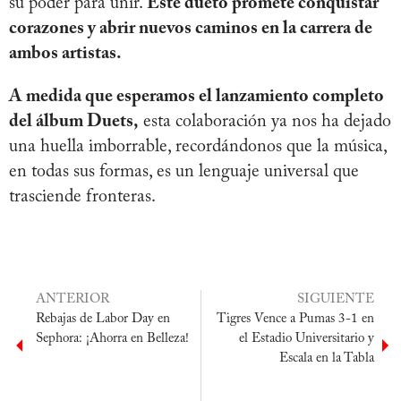
su poder para unir.
Este dueto promete conquistar
corazones y abrir nuevos caminos en la carrera de
ambos artistas.
A medida que esperamos el lanzamiento completo
del álbum Duets,
esta colaboración ya nos ha dejado
una huella imborrable, recordándonos que la música,
en todas sus formas, es un lenguaje universal que
trasciende fronteras.
ANTERIOR
SIGUIENTE
Rebajas de Labor Day en
Tigres Vence a Pumas 3-1 en
Sephora: ¡Ahorra en Belleza!
el Estadio Universitario y
Escala en la Tabla