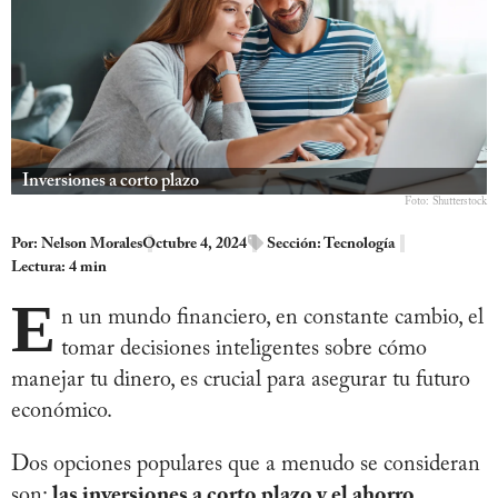
Inversiones a corto plazo
Foto: Shutterstock
Por:
Nelson Morales
Octubre 4, 2024
Sección:
Tecnología
Lectura: 4 min
E
n un mundo financiero, en constante cambio, el
tomar decisiones inteligentes sobre cómo
manejar tu dinero, es crucial para asegurar tu futuro
económico.
Dos opciones populares que a menudo se consideran
son:
las inversiones a corto plazo y el ahorro