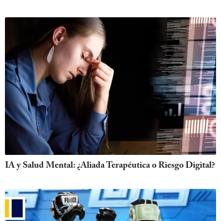
IA y Salud Mental: ¿Aliada Terapéutica o Riesgo Digital?