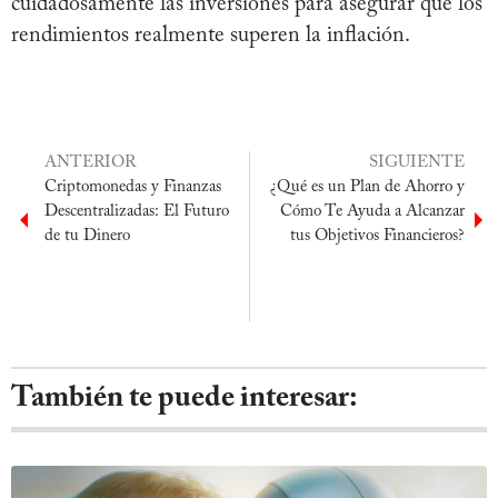
cuidadosamente las inversiones para asegurar que los
rendimientos realmente superen la inflación.
ANTERIOR
SIGUIENTE
Criptomonedas y Finanzas
¿Qué es un Plan de Ahorro y
Descentralizadas: El Futuro
Cómo Te Ayuda a Alcanzar
de tu Dinero
tus Objetivos Financieros?
También te puede interesar: