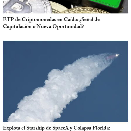
ETP de Criptomonedas en Caída: ¿Señal de
Capitulación o Nueva Oportunidad?
Explota el Starship de SpaceX y Colapsa Florida: