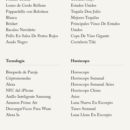
Lomo de Cerdo Relleno
Estados Unidos
Pappardelle con Boloñesa
Tequila Don Julio
Blanca
Mejores Tequilas
Brisket
Principales Vinos De Estados
Bacalao Navideño
Unidos
Pollo En Salsa De Frutos Rojos
Copa De Vino Gigante
Asado Negro
Coctelería Tiki
Tecnología
Horóscopo
Búsqueda de Pareja
Horoscopo
Criptomonedas
Horóscopo Semanal
Alexa
Horoscopo Semanal Aries
NFC del iPhone
Horóscopo Chino
Anillo Inteligente Samsung
Aries
Amazon Prime Air
Luna Nueva En Escorpio
DescargarVoces Para Waze
Tauro Semanal
Alexa Ia
Luna Llena En Escorpio