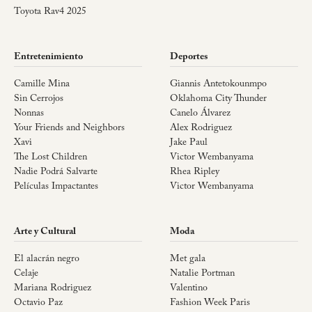
Toyota Rav4 2025
Entretenimiento
Deportes
Camille Mina
Giannis Antetokounmpo
Sin Cerrojos
Oklahoma City Thunder
Nonnas
Canelo Álvarez
Your Friends and Neighbors
Alex Rodriguez
Xavi
Jake Paul
The Lost Children
Victor Wembanyama
Nadie Podrá Salvarte
Rhea Ripley
Películas Impactantes
Victor Wembanyama
Arte y Cultural
Moda
El alacrán negro
Met gala
Celaje
Natalie Portman
Mariana Rodriguez
Valentino
Octavio Paz
Fashion Week Paris