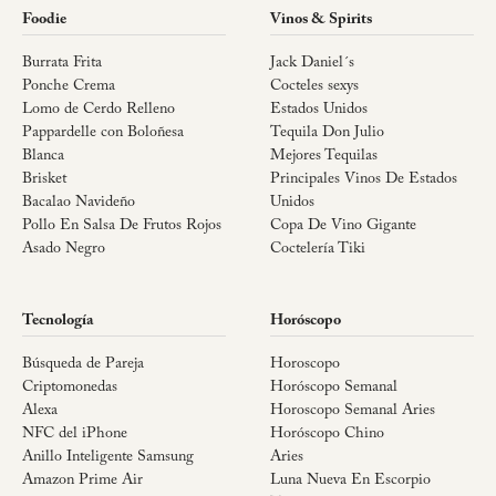
Foodie
Vinos & Spirits
Burrata Frita
Jack Daniel´s
Ponche Crema
Cocteles sexys
Lomo de Cerdo Relleno
Estados Unidos
Pappardelle con Boloñesa
Tequila Don Julio
Blanca
Mejores Tequilas
Brisket
Principales Vinos De Estados
Bacalao Navideño
Unidos
Pollo En Salsa De Frutos Rojos
Copa De Vino Gigante
Asado Negro
Coctelería Tiki
Tecnología
Horóscopo
Búsqueda de Pareja
Horoscopo
Criptomonedas
Horóscopo Semanal
Alexa
Horoscopo Semanal Aries
NFC del iPhone
Horóscopo Chino
Anillo Inteligente Samsung
Aries
Amazon Prime Air
Luna Nueva En Escorpio