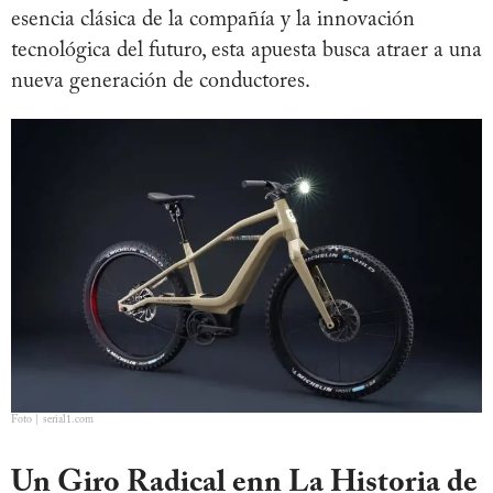
esencia clásica de la compañía y la innovación
tecnológica del futuro, esta apuesta busca atraer a una
nueva generación de conductores.
Foto | serial1.com
Un Giro Radical enn La Historia de