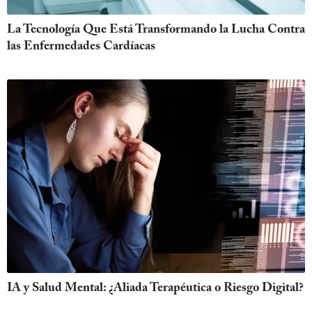
La Tecnología Que Está Transformando la Lucha Contra
las Enfermedades Cardíacas
IA y Salud Mental: ¿Aliada Terapéutica o Riesgo Digital?