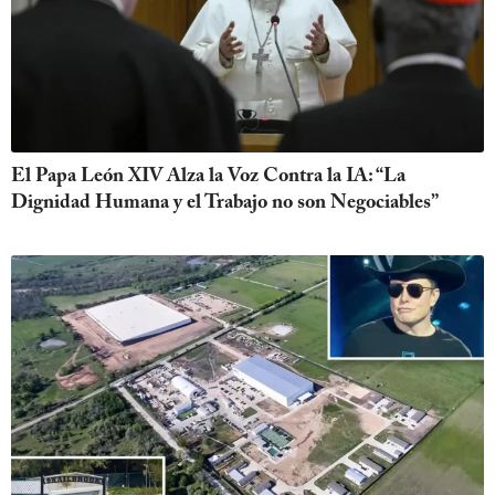
El Papa León XIV Alza la Voz Contra la IA: “La
Dignidad Humana y el Trabajo no son Negociables”