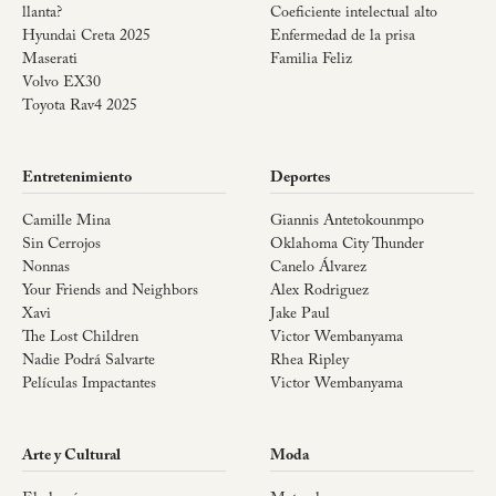
llanta?
Coeficiente intelectual alto
Hyundai Creta 2025
Enfermedad de la prisa
Maserati
Familia Feliz
Volvo EX30
Toyota Rav4 2025
Entretenimiento
Deportes
Camille Mina
Giannis Antetokounmpo
Sin Cerrojos
Oklahoma City Thunder
Nonnas
Canelo Álvarez
Your Friends and Neighbors
Alex Rodriguez
Xavi
Jake Paul
The Lost Children
Victor Wembanyama
Nadie Podrá Salvarte
Rhea Ripley
Películas Impactantes
Victor Wembanyama
Arte y Cultural
Moda