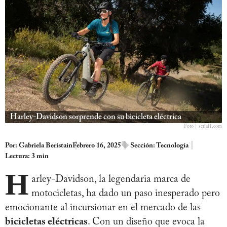
Harley-Davidson sorprende con su bicicleta eléctrica
Foto | serial1.com
Por:
Gabriela Beristain
Febrero 16, 2025
Sección:
Tecnología
Lectura: 3 min
H
arley-Davidson, la legendaria marca de
motocicletas, ha dado un paso inesperado pero
emocionante al incursionar en el mercado de las
bicicletas eléctricas
. Con un diseño que evoca la