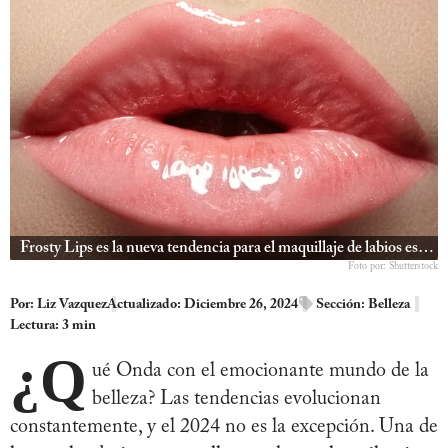
Frosty Lips es la nueva tendencia para el maquillaje de labios este 2014 | Qué Onda |
Foto por: Shutterstock
Por:
Liz Vazquez
Actualizado: Diciembre 26, 2024
Sección:
Belleza
Lectura: 3 min
¿Q
ué Onda con el emocionante mundo de la
belleza? Las tendencias evolucionan
constantemente, y el 2024 no es la excepción. Una de