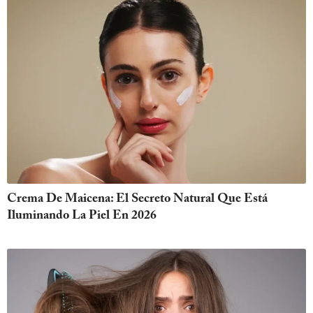
Crema De Maicena: El Secreto Natural Que Está
Iluminando La Piel En 2026