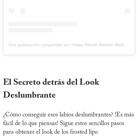
Una publicación compartida por Hailey Rhode Baldwin Bieber (@haileybieber)
El Secreto detrás del Look
Deslumbrante
¿Cómo conseguir esos labios deslumbrantes? !Es más
fácil de lo que piensas! Sigue estos sencillos pasos
para obtener el look de los frosted lips: