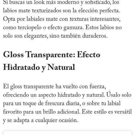
Si buscas un look más moderno y sofisticado, los
labios mate texturizados son la elección perfecta.
Opta por labiales mate con texturas interesantes,
como terciopelo o efecto gamuza. Estos labios no
solo son elegantes, sino también duraderos.
Gloss Transparente: Efecto
Hidratado y Natural
El gloss transparente ha vuelto con fuerza,
ofreciendo un aspecto hidratado y natural. Úsalo solo
para un toque de frescura diaria, o sobre tu labial
favorito para un brillo adicional. Este estilo es versátil
y se adapta a cualquier ocasión.