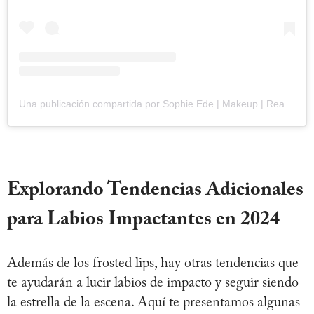
Una publicación compartida por Sophie Ede | Makeup | Real Skin | Tutorials (@sophieedemua)
Explorando Tendencias Adicionales
para Labios Impactantes en 2024
Además de los frosted lips, hay otras tendencias que
te ayudarán a lucir labios de impacto y seguir siendo
la estrella de la escena. Aquí te presentamos algunas