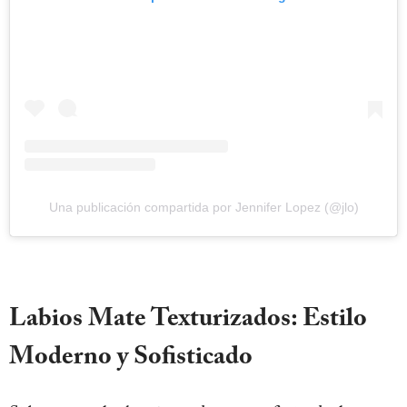
Una publicación compartida por Jennifer Lopez (@jlo)
Labios Mate Texturizados: Estilo
Moderno y Sofisticado