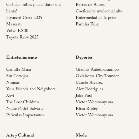
Cuántas millas puede durar una
Barras de Access
llanta?
Coeficiente intelectual alto
Hyundai Creta 2025
Enfermedad de la prisa
Maserati
Familia Feliz
Volvo EX30
Toyota Rav4 2025
Entretenimiento
Deportes
Camille Mina
Giannis Antetokounmpo
Sin Cerrojos
Oklahoma City Thunder
Nonnas
Canelo Álvarez
Your Friends and Neighbors
Alex Rodriguez
Xavi
Jake Paul
The Lost Children
Victor Wembanyama
Nadie Podrá Salvarte
Rhea Ripley
Películas Impactantes
Victor Wembanyama
Arte y Cultural
Moda