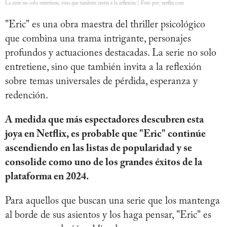
La serie no solo entretiene, sino que también invita a la reflexión | Foto por: netflix.com
"Eric" es una obra maestra del thriller psicológico
que combina una trama intrigante, personajes
profundos y actuaciones destacadas. La serie no solo
entretiene, sino que también invita a la reflexión
sobre temas universales de pérdida, esperanza y
redención.
A medida que más espectadores descubren esta
joya en Netflix, es probable que "Eric" continúe
ascendiendo en las listas de popularidad y se
consolide como uno de los grandes éxitos de la
plataforma en 2024.
Para aquellos que buscan una serie que los mantenga
al borde de sus asientos y los haga pensar, "Eric" es