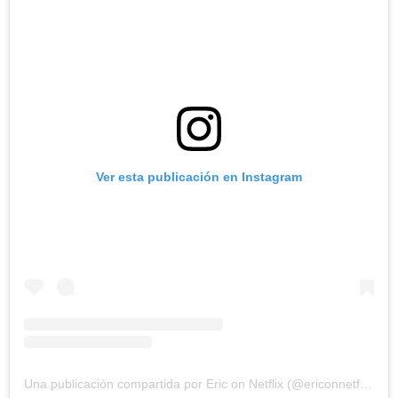
Ver esta publicación en Instagram
Una publicación compartida por Eric on Netflix (@ericonnetflix)