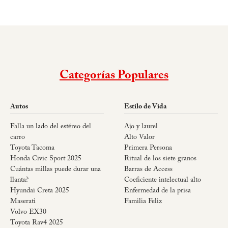
Categorías Populares
Autos
Estilo de Vida
Falla un lado del estéreo del
Ajo y laurel
carro
Alto Valor
Toyota Tacoma
Primera Persona
Honda Civic Sport 2025
Ritual de los siete granos
Cuántas millas puede durar una
Barras de Access
llanta?
Coeficiente intelectual alto
Hyundai Creta 2025
Enfermedad de la prisa
Maserati
Familia Feliz
Volvo EX30
Toyota Rav4 2025