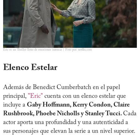
Eric es un Thriller lleno de emociones intensas | Foto por: netflix.com
Elenco Estelar
Además de Benedict Cumberbatch en el papel
principal,
"Eric"
cuenta con un elenco estelar que
incluye a
Gaby Hoffmann, Kerry Condon, Claire
Rushbrook, Phoebe Nicholls y Stanley Tucci.
Cada
actor aporta una profundidad y una autenticidad a
sus personajes que elevan la serie a un nivel superior.