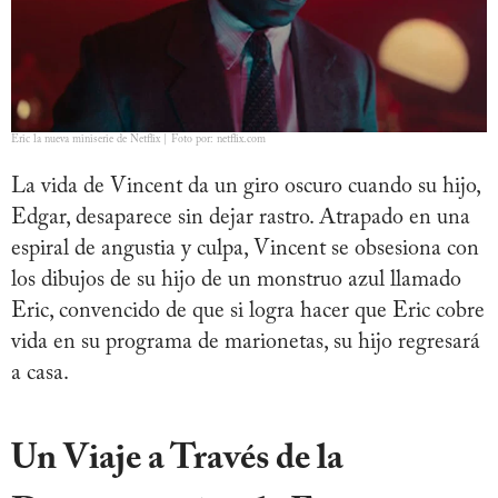
Eric la nueva miniserie de Netflix | Foto por: netflix.com
La vida de Vincent da un giro oscuro cuando su hijo,
Edgar, desaparece sin dejar rastro. Atrapado en una
espiral de angustia y culpa, Vincent se obsesiona con
los dibujos de su hijo de un monstruo azul llamado
Eric, convencido de que si logra hacer que Eric cobre
vida en su programa de marionetas, su hijo regresará
a casa.
Un Viaje a Través de la