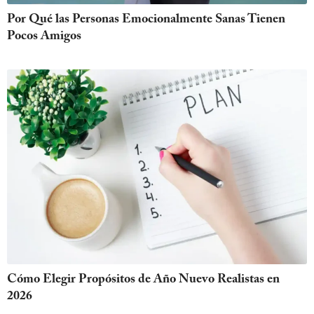
Por Qué las Personas Emocionalmente Sanas Tienen
Pocos Amigos
Cómo Elegir Propósitos de Año Nuevo Realistas en
2026