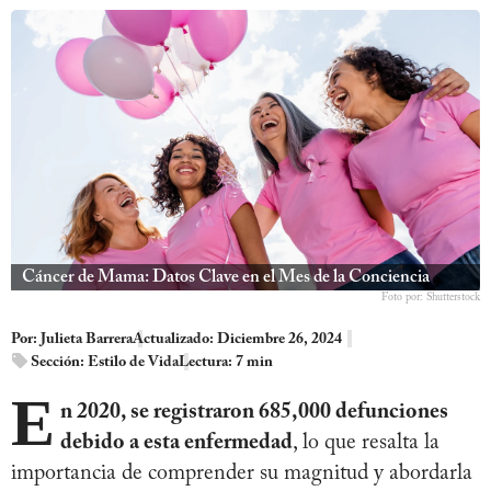
Cáncer de Mama: Datos Clave en el Mes de la Conciencia
Foto por: Shutterstock
Por:
Julieta Barrera
Actualizado: Diciembre 26, 2024
Sección:
Estilo de Vida
Lectura: 7 min
E
n 2020, se registraron 685,000 defunciones
debido a esta enfermedad
, lo que resalta la
importancia de comprender su magnitud y abordarla