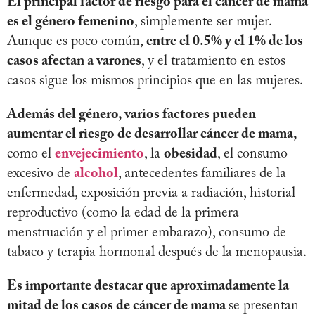
El principal factor de riesgo para el cáncer de mama
es el género femenino
, simplemente ser mujer.
Aunque es poco común,
entre el 0.5% y el 1% de los
casos afectan a varones
, y el tratamiento en estos
casos sigue los mismos principios que en las mujeres.
Además del género, varios factores pueden
aumentar el riesgo de desarrollar cáncer de mama,
como el
envejecimiento
, la
obesidad
, el consumo
excesivo de
alcohol
, antecedentes familiares de la
enfermedad, exposición previa a radiación, historial
reproductivo (como la edad de la primera
menstruación y el primer embarazo), consumo de
tabaco y terapia hormonal después de la menopausia.
Es importante destacar que aproximadamente la
mitad de los casos de cáncer de mama
se presentan