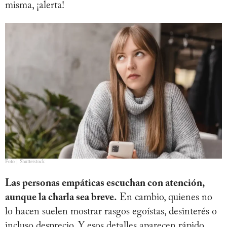
misma, ¡alerta!
Foto | Shutterstock
Las personas empáticas escuchan con atención,
aunque la charla sea breve.
En cambio, quienes no
lo hacen suelen mostrar rasgos egoístas, desinterés o
incluso desprecio. Y esos detalles aparecen rápido,