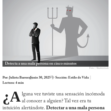
Detecta a una mala persona en cinco minutos
Foto | Shutterstock
Por:
Julieta Barrera
Junio 30, 2025
Sección:
Estilo de Vida
Lectura: 4 min
¿A
lguna vez tuviste una sensación incómoda
al conocer a alguien? Tal vez era tu
intuición alertándote.
Detectar a una mala persona