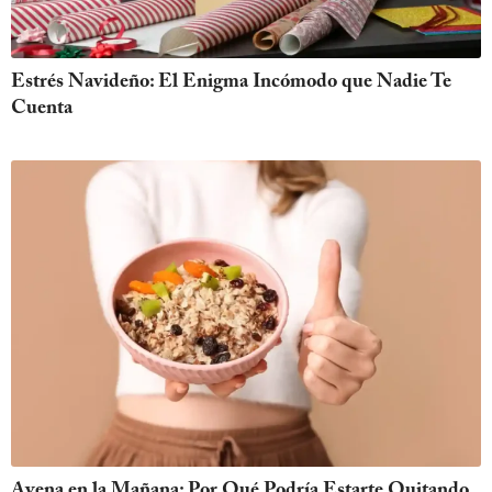
Estrés Navideño: El Enigma Incómodo que Nadie Te
Cuenta
Avena en la Mañana: Por Qué Podría Estarte Quitando