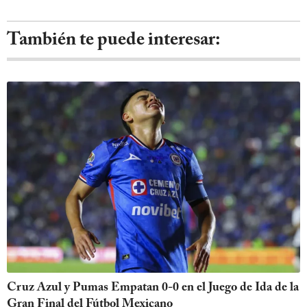
También te puede interesar:
Cruz Azul y Pumas Empatan 0-0 en el Juego de Ida de la
Gran Final del Fútbol Mexicano