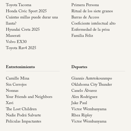
Toyota Tacoma
Primera Persona
Honda Civic Sport 2025
Ritual de los siete granos
Cuántas millas puede durar una
Barras de Access
llanta?
Coeficiente intelectual alto
Hyundai Creta 2025
Enfermedad de la prisa
Maserati
Familia Feliz
Volvo EX30
Toyota Rav4 2025
Entretenimiento
Deportes
Camille Mina
Giannis Antetokounmpo
Sin Cerrojos
Oklahoma City Thunder
Nonnas
Canelo Álvarez
Your Friends and Neighbors
Alex Rodriguez
Xavi
Jake Paul
The Lost Children
Victor Wembanyama
Nadie Podrá Salvarte
Rhea Ripley
Películas Impactantes
Victor Wembanyama