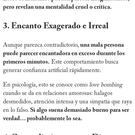
pero revelan una mentalidad cruel o crítica.
3. Encanto Exagerado e Irreal
Aunque parezca contradictorio,
una mala persona
puede parecer encantadora en exceso durante los
primeros minutos.
Este comportamiento busca
generar confianza artificial rápidamente.
En psicología, esto se conoce como
love bombing
cuando se da en relaciones amorosas: halagos
desmedidos, atención intensa y una simpatía que raya
en lo falso.
Si algo suena demasiado bueno para ser
verdad… probablemente lo sea.