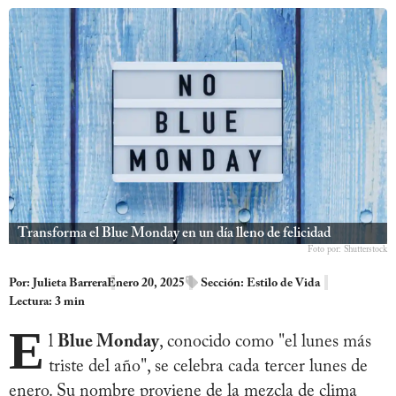
Transforma el Blue Monday en un día lleno de felicidad
Foto por: Shutterstock
Por:
Julieta Barrera
Enero 20, 2025
Sección:
Estilo de Vida
Lectura: 3 min
E
l
Blue Monday
, conocido como "el lunes más
triste del año", se celebra cada tercer lunes de
enero. Su nombre proviene de la mezcla de clima