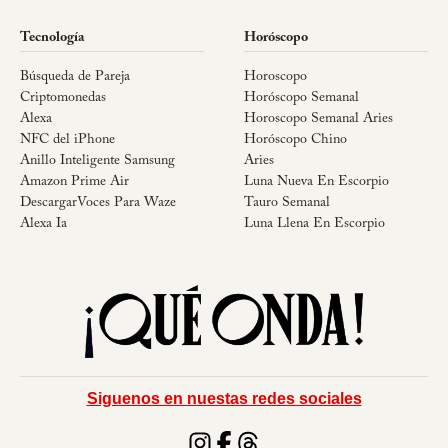
Tecnología
Horóscopo
Búsqueda de Pareja
Horoscopo
Criptomonedas
Horóscopo Semanal
Alexa
Horoscopo Semanal Aries
NFC del iPhone
Horóscopo Chino
Anillo Inteligente Samsung
Aries
Amazon Prime Air
Luna Nueva En Escorpio
DescargarVoces Para Waze
Tauro Semanal
Alexa Ia
Luna Llena En Escorpio
Siguenos en nuestas redes sociales