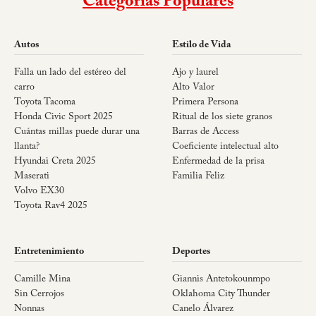
Categorías Populares
Autos
Estilo de Vida
Falla un lado del estéreo del
Ajo y laurel
carro
Alto Valor
Toyota Tacoma
Primera Persona
Honda Civic Sport 2025
Ritual de los siete granos
Cuántas millas puede durar una
Barras de Access
llanta?
Coeficiente intelectual alto
Hyundai Creta 2025
Enfermedad de la prisa
Maserati
Familia Feliz
Volvo EX30
Toyota Rav4 2025
Entretenimiento
Deportes
Camille Mina
Giannis Antetokounmpo
Sin Cerrojos
Oklahoma City Thunder
Nonnas
Canelo Álvarez