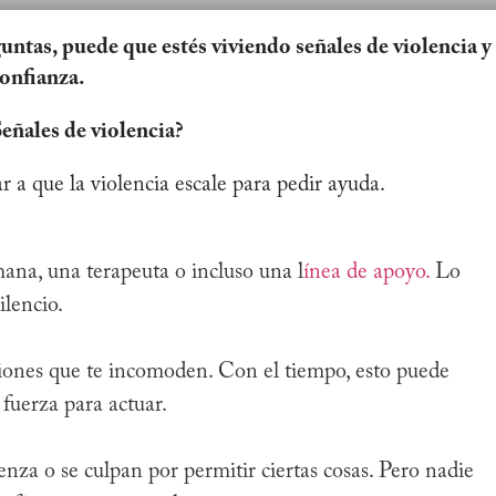
guntas, puede que estés viviendo señales de violencia y
confianza.
eñales de violencia?
r a que la violencia escale para pedir ayuda.
ana, una terapeuta o incluso una l
ínea de apoyo.
Lo
ilencio.
aciones que te incomoden. Con el tiempo, esto puede
 fuerza para actuar.
za o se culpan por permitir ciertas cosas. Pero nadie