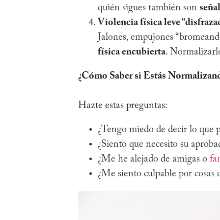
quién sigues también son
señal
Violencia física leve “disfraza
Jalones, empujones “bromeand
física encubierta
. Normalizarlo
¿Cómo Saber si Estás Normalizan
Hazte estas preguntas:
¿Tengo miedo de decir lo que 
¿Siento que necesito su aproba
¿Me he alejado de amigas o
fa
¿Me siento culpable por cosas 