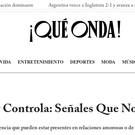
nante
Argentina vence a Inglaterra 2-1 y avanza a su segunda 
 VIDA
ENTRETENIMIENTO
DEPORTES
MODA
MÚSI
Controla: Señales Que No
lencia que pueden estar presentes en relaciones amorosas o de