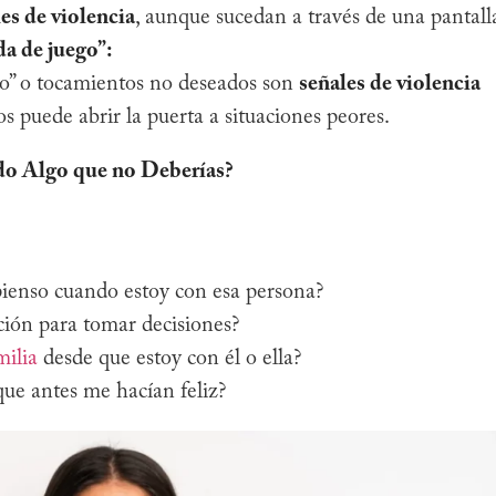
es de violencia
, aunque sucedan a través de una pantall
da de juego”:
o” o tocamientos no deseados son
señales de violencia
s puede abrir la puerta a situaciones peores.
do Algo que no Deberías?
pienso cuando estoy con esa persona?
ción para tomar decisiones?
milia
desde que estoy con él o ella?
que antes me hacían feliz?