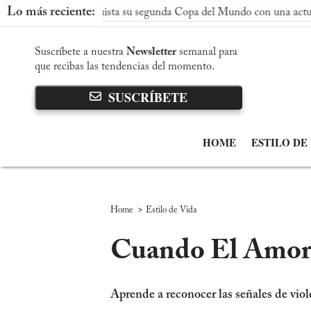
Lo más reciente:
paña conquista su segunda Copa del Mundo con una actuación domi
Suscríbete a nuestra
Newsletter
semanal para
que recibas las tendencias del momento.
SUSCRÍBETE
HOME
ESTILO DE
>
Home
Estilo de Vida
Cuando El Amor 
Aprende a reconocer las señales de vio