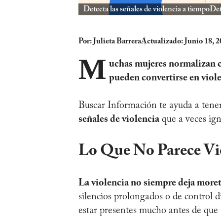
Detecta las señales de violencia a tiempoDet
Por:
Julieta Barrera
Actualizado: Junio 18, 
M
uchas mujeres normalizan c
pueden convertirse en viole
Buscar Información te ayuda a tener
señales de violencia
que a veces ig
Lo Que No Parece Viol
La violencia no siempre deja more
silencios prolongados o de control d
estar presentes mucho antes de que 