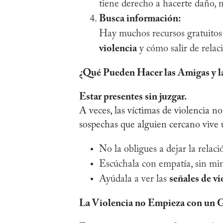
tiene derecho a hacerte daño, 
Busca información:
Hay muchos recursos gratuitos
violencia
y cómo salir de relaci
¿Qué Pueden Hacer las Amigas y l
Estar presentes sin juzgar.
A veces, las víctimas de violencia 
sospechas que alguien cercano vive u
No la obligues a dejar la relac
Escúchala con empatía, sin min
Ayúdala a ver las
señales de vi
La Violencia no Empieza con un 