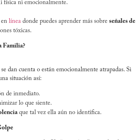
ni física ni emocionalmente.
 en
línea
donde puedes aprender más sobre
señales de
ones tóxicas.
a Familia?
no se dan cuenta o están emocionalmente atrapadas. Si
na situación así:
ión de inmediato.
imizar lo que siente.
olencia
que tal vez ella aún no identifica.
Golpe