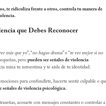
, te ridiculiza frente a otros, controla tu manera de
iolencia.
olencia que Debes Reconocer
rer más que yo
”, “
no hagas drama
” o “
te ves mejor si no
pequeñas, pero
pueden ser señales de violencia
cia mina tu autoestima y te aísla de tu identidad.
ociones para confundirte, hacerte sentir culpable o qu
e señales de violencia psicológica.
ntraseñas, acosarte con mensajes constantes o controlar a