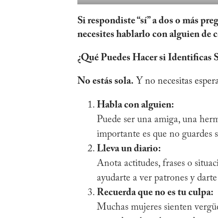
Si respondiste “sí” a dos o más pre
necesites hablarlo con alguien de 
¿Qué Puedes Hacer si Identificas S
No estás sola.
Y no necesitas espera
Habla con alguien:
Puede ser una amiga, una herm
importante es que no guardes s
Lleva un diario:
Anota actitudes, frases o situ
ayudarte a ver patrones y darte
Recuerda que no es tu culpa:
Muchas mujeres sienten vergüen