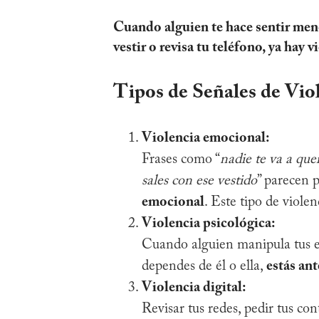
Cuando alguien te hace sentir menos
vestir o revisa tu teléfono, ya hay v
Tipos de Señales de Vi
Violencia emocional:
Frases como “
nadie te va a que
sales con ese vestido
” parecen 
emocional
. Este tipo de violen
Violencia psicológica:
Cuando alguien manipula tus em
dependes de él o ella,
estás ant
Violencia digital:
Revisar tus redes, pedir tus co