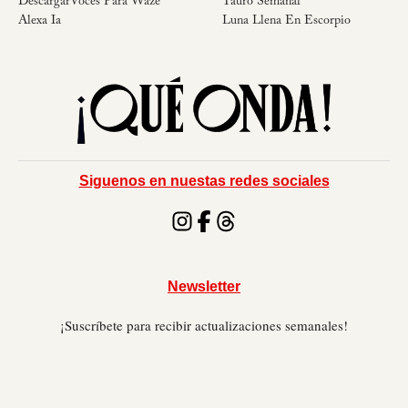
DescargarVoces Para Waze
Tauro Semanal
Alexa Ia
Luna Llena En Escorpio
Siguenos en nuestas redes sociales
Newsletter
¡Suscríbete para recibir actualizaciones semanales!