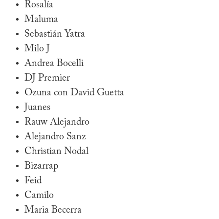
Rosalía
Maluma
Sebastián Yatra
Milo J
Andrea Bocelli
DJ Premier
Ozuna con David Guetta
Juanes
Rauw Alejandro
Alejandro Sanz
Christian Nodal
Bizarrap
Feid
Camilo
Maria Becerra