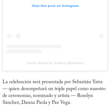
View this post on Instagram
A post shared by Shakira (@shakira)
La celebración será presentada por Sebastián Yatra
— quien desempeñará un triple papel como maestro
de ceremonias, nominado y artista — Roselyn
Sánchez, Danna Paola y Paz Vega.