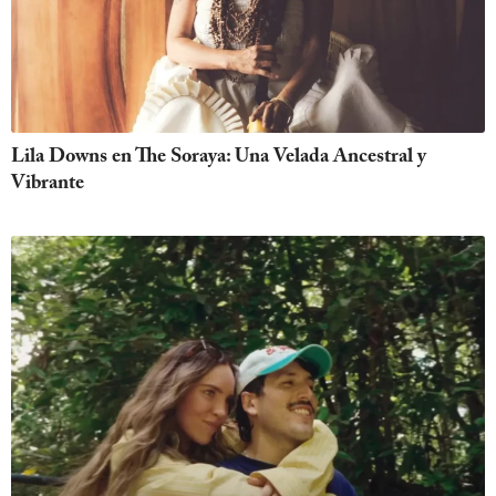
Lila Downs en The Soraya: Una Velada Ancestral y
Vibrante