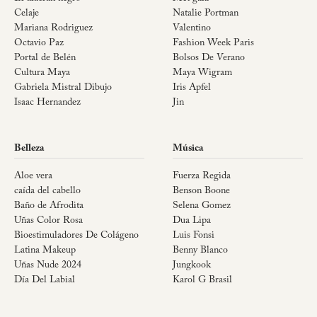
Celaje
Natalie Portman
Mariana Rodriguez
Valentino
Octavio Paz
Fashion Week Paris
Portal de Belén
Bolsos De Verano
Cultura Maya
Maya Wigram
Gabriela Mistral Dibujo
Iris Apfel
Isaac Hernandez
Jin
Belleza
Música
Aloe vera
Fuerza Regida
caída del cabello
Benson Boone
Baño de Afrodita
Selena Gomez
Uñas Color Rosa
Dua Lipa
Bioestimuladores De Colágeno
Luis Fonsi
Latina Makeup
Benny Blanco
Uñas Nude 2024
Jungkook
Día Del Labial
Karol G Brasil