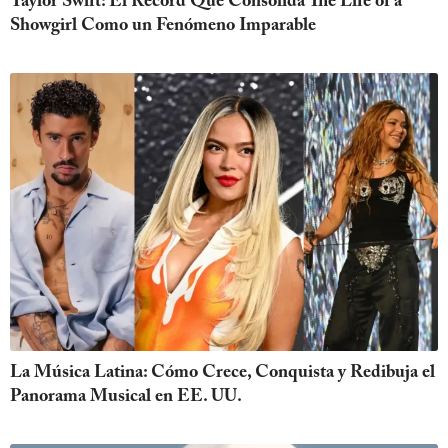
Taylor Swift: El Récord Que Consolida The Life of a
Showgirl Como un Fenómeno Imparable
La Música Latina: Cómo Crece, Conquista y Redibuja el
Panorama Musical en EE. UU.