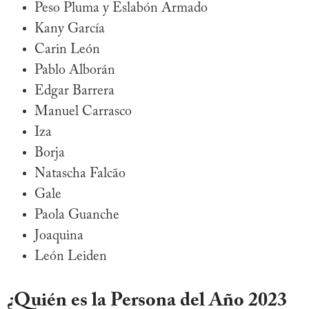
Peso Pluma y Eslabón Armado
Kany García
Carin León
Pablo Alborán
Edgar Barrera
Manuel Carrasco
Iza
Borja
Natascha Falcão
Gale
Paola Guanche
Joaquina
León Leiden
¿Quién es la Persona del Año 2023