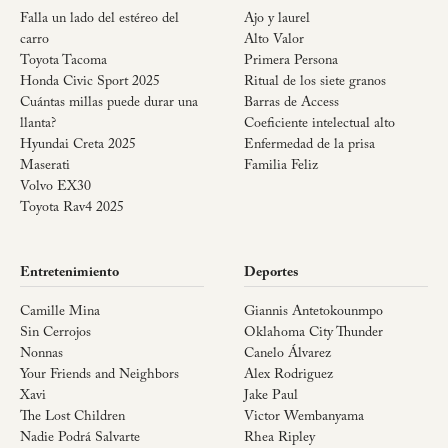
Falla un lado del estéreo del
Ajo y laurel
carro
Alto Valor
Toyota Tacoma
Primera Persona
Honda Civic Sport 2025
Ritual de los siete granos
Cuántas millas puede durar una
Barras de Access
llanta?
Coeficiente intelectual alto
Hyundai Creta 2025
Enfermedad de la prisa
Maserati
Familia Feliz
Volvo EX30
Toyota Rav4 2025
Entretenimiento
Deportes
Camille Mina
Giannis Antetokounmpo
Sin Cerrojos
Oklahoma City Thunder
Nonnas
Canelo Álvarez
Your Friends and Neighbors
Alex Rodriguez
Xavi
Jake Paul
The Lost Children
Victor Wembanyama
Nadie Podrá Salvarte
Rhea Ripley