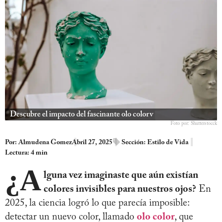
Descubre el impacto del fascinante olo colorv
Foto por: Shutterstocck
Por:
Almudena Gomez
Abril 27, 2025
Sección:
Estilo de Vida
Lectura: 4 min
¿A
lguna vez imaginaste que aún existían
colores invisibles para nuestros ojos?
En
2025, la ciencia logró lo que parecía imposible:
detectar un nuevo color, llamado
olo color
, que