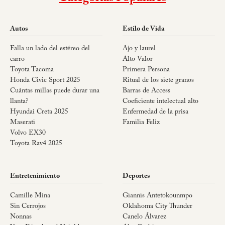
Autos
Estilo de Vida
Falla un lado del estéreo del
Ajo y laurel
carro
Alto Valor
Toyota Tacoma
Primera Persona
Honda Civic Sport 2025
Ritual de los siete granos
Cuántas millas puede durar una
Barras de Access
llanta?
Coeficiente intelectual alto
Hyundai Creta 2025
Enfermedad de la prisa
Maserati
Familia Feliz
Volvo EX30
Toyota Rav4 2025
Entretenimiento
Deportes
Camille Mina
Giannis Antetokounmpo
Sin Cerrojos
Oklahoma City Thunder
Nonnas
Canelo Álvarez