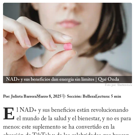
NAD+ y sus beneficios dan energía sin límites | Qué Onda
Foto por: Shutterstock
Por:
Julieta Barrera
Marzo 8, 2025
Sección:
Belleza
Lectura: 5 min
E
l NAD+ y sus beneficios están revolucionando
el mundo de la salud y el bienestar, y no es para
menos: este suplemento se ha convertido en la