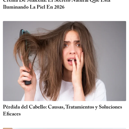
Crema De Maicena: El Secreto Natural Que Está
Iluminando La Piel En 2026
Pérdida del Cabello: Causas, Tratamientos y Soluciones
Eficaces