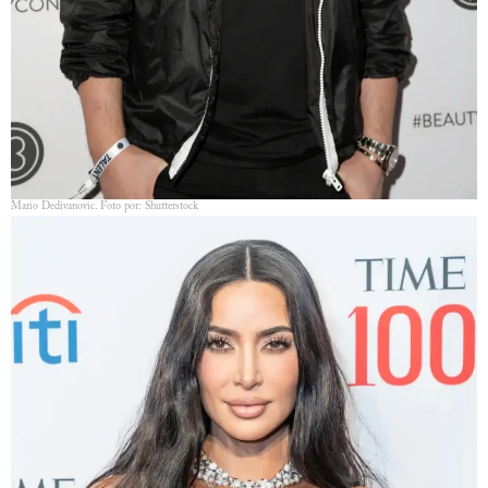
Mario Dedivanovic. Foto por: Shutterstock