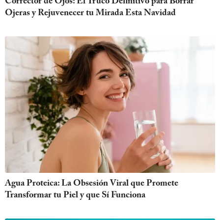
Corrector de Ojos: El Truco Definitivo para Borrar
Ojeras y Rejuvenecer tu Mirada Esta Navidad
Agua Proteica: La Obsesión Viral que Promete
Transformar tu Piel y que Sí Funciona