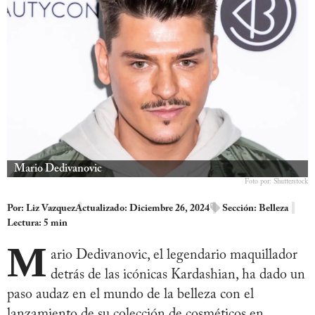
Mario Dedivanovic
Foto por: Shutterstock
Por:
Liz Vazquez
Actualizado: Diciembre 26, 2024
Sección:
Belleza
Lectura: 5 min
M
ario Dedivanovic, el legendario maquillador
detrás de las icónicas Kardashian, ha dado un
paso audaz en el mundo de la belleza con el
lanzamiento de su colección de cosméticos en