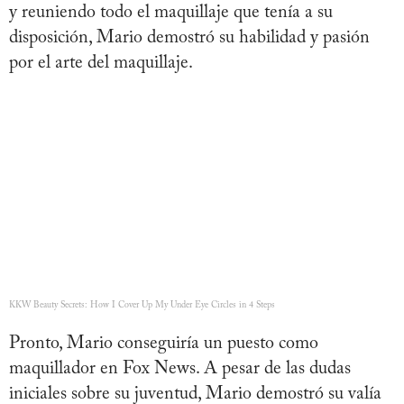
y reuniendo todo el maquillaje que tenía a su
disposición, Mario demostró su habilidad y pasión
por el arte del maquillaje.
KKW Beauty Secrets: How I Cover Up My Under Eye Circles in 4 Steps
Pronto, Mario conseguiría un puesto como
maquillador en Fox News. A pesar de las dudas
iniciales sobre su juventud, Mario demostró su valía