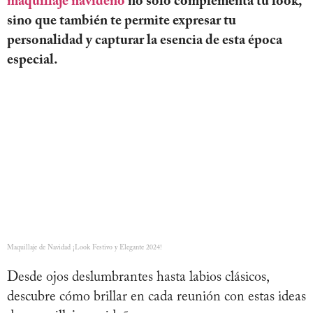
maquillaje navideño
no solo complementa tu look,
sino que también te permite expresar tu
personalidad y capturar la esencia de esta época
especial.
Maquillaje de Navidad ¡Look Festivo y Elegante 2024!
Desde ojos deslumbrantes hasta labios clásicos,
descubre cómo brillar en cada reunión con estas ideas