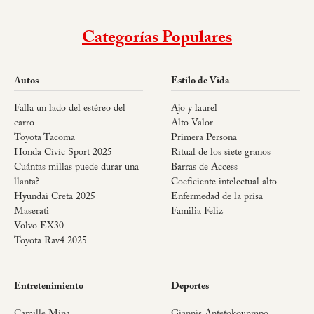
Categorías Populares
Autos
Estilo de Vida
Falla un lado del estéreo del
Ajo y laurel
carro
Alto Valor
Toyota Tacoma
Primera Persona
Honda Civic Sport 2025
Ritual de los siete granos
Cuántas millas puede durar una
Barras de Access
llanta?
Coeficiente intelectual alto
Hyundai Creta 2025
Enfermedad de la prisa
Maserati
Familia Feliz
Volvo EX30
Toyota Rav4 2025
Entretenimiento
Deportes