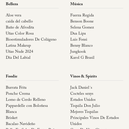
Belleza
Música
Aloe vera
Fuerza Regida
caída del cabello
Benson Boone
Baño de Afrodita
Selena Gomez
Uñas Color Rosa
Dua Lipa
Bioestimuladores De Colágeno
Luis Fonsi
Latina Makeup
Benny Blanco
Uñas Nude 2024
Jungkook
Día Del Labial
Karol G Brasil
Foodie
Vinos & Spirits
Burrata Frita
Jack Daniel´s
Ponche Crema
Cocteles sexys
Lomo de Cerdo Relleno
Estados Unidos
Pappardelle con Boloñesa
Tequila Don Julio
Blanca
Mejores Tequilas
Brisket
Principales Vinos De Estados
Bacalao Navideño
Unidos