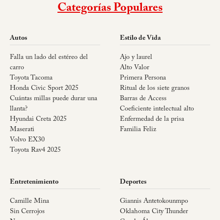
Categorías Populares
Autos
Estilo de Vida
Falla un lado del estéreo del
Ajo y laurel
carro
Alto Valor
Toyota Tacoma
Primera Persona
Honda Civic Sport 2025
Ritual de los siete granos
Cuántas millas puede durar una
Barras de Access
llanta?
Coeficiente intelectual alto
Hyundai Creta 2025
Enfermedad de la prisa
Maserati
Familia Feliz
Volvo EX30
Toyota Rav4 2025
Entretenimiento
Deportes
Camille Mina
Giannis Antetokounmpo
Sin Cerrojos
Oklahoma City Thunder