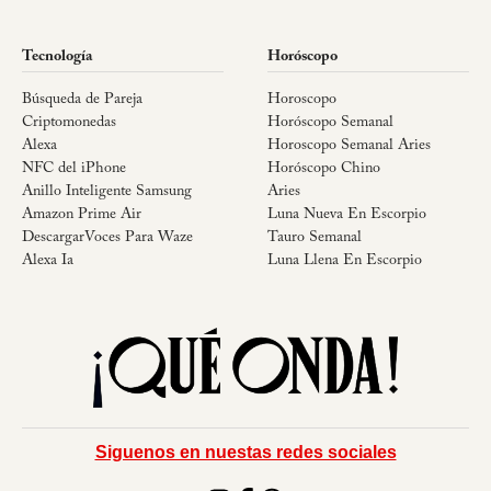
Tecnología
Horóscopo
Búsqueda de Pareja
Horoscopo
Criptomonedas
Horóscopo Semanal
Alexa
Horoscopo Semanal Aries
NFC del iPhone
Horóscopo Chino
Anillo Inteligente Samsung
Aries
Amazon Prime Air
Luna Nueva En Escorpio
DescargarVoces Para Waze
Tauro Semanal
Alexa Ia
Luna Llena En Escorpio
Siguenos en nuestas redes sociales