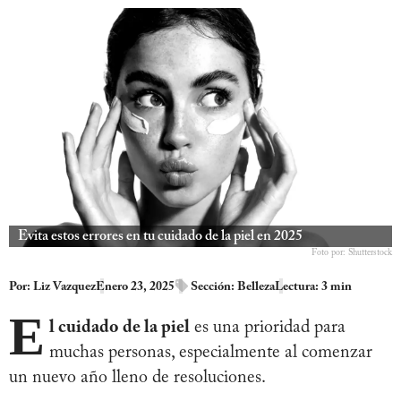
Evita estos errores en tu cuidado de la piel en 2025
Foto por: Shutterstock
Por:
Liz Vazquez
Enero 23, 2025
Sección:
Belleza
Lectura: 3 min
E
l cuidado de la piel
es una prioridad para
muchas personas, especialmente al comenzar
un nuevo año lleno de resoluciones.