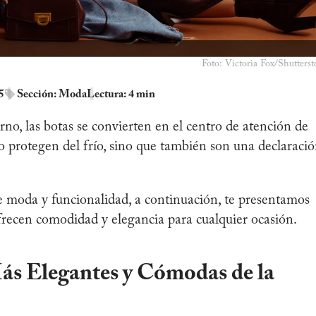
Foto: Victoria Fox/Shutterst
5
Sección:
Moda
Lectura: 4 min
rno, las botas se convierten en el centro de atención de
o protegen del frío, sino que también son una declaraci
re moda y funcionalidad, a continuación, te presentamos
recen comodidad y elegancia para cualquier ocasión.
s Elegantes y Cómodas de la