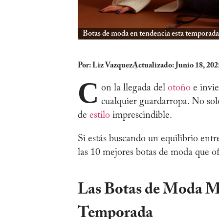
Botas de moda en tendencia esta temporada
Por:
Liz Vazquez
Actualizado: Junio 18, 202
C
on la llegada del
otoño
e invie
cualquier guardarropa. No sol
de
estilo
imprescindible.
Si estás buscando un equilibrio ent
las 10 mejores botas de moda que of
Las Botas de Moda Má
Temporada