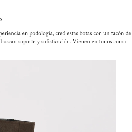
o
eriencia en podología, creó estas botas con un tacón de
s buscan soporte y sofisticación. Vienen en tonos como