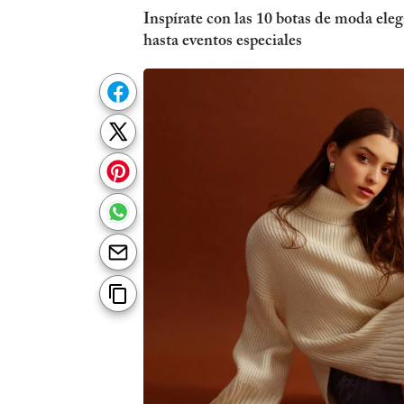
Inspírate con las 10 botas de moda eleg
hasta eventos especiales