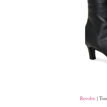
Revolve
| Ton