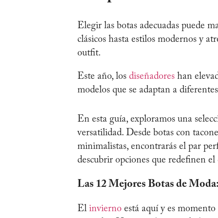
Elegir las botas adecuadas puede ma
clásicos hasta estilos modernos y at
outfit.
Este año, los
diseñadores
han elevado
modelos que se adaptan a diferentes
En esta guía, exploramos una selecci
versatilidad. Desde botas con tacone
minimalistas, encontrarás el par pe
descubrir opciones que redefinen e
Las 12 Mejores Botas de Moda
El
invierno
está aquí y es momento d