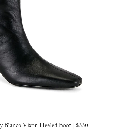
y Bianco Vixon Heeled Boot | $330