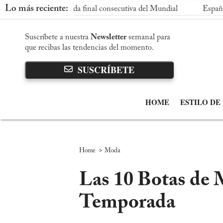
Lo más reciente:
a a su segunda final consecutiva del Mundial
España elimina a 
Suscríbete a nuestra
Newsletter
semanal para
que recibas las tendencias del momento.
SUSCRÍBETE
HOME
ESTILO DE
>
Home
Moda
Las 10 Botas de 
Temporada