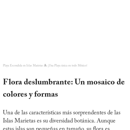
Playa Escondida en Islas Marietas 🏝️ ¡Una Playa única en todo México!
Flora deslumbrante: Un mosaico de
colores y formas
Una de las características más sorprendentes de las
Islas Marietas es su diversidad botánica. Aunque
estas islas son pequeñas en tamaño, su flora es