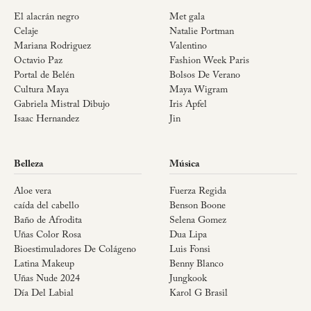
El alacrán negro
Met gala
Celaje
Natalie Portman
Mariana Rodriguez
Valentino
Octavio Paz
Fashion Week Paris
Portal de Belén
Bolsos De Verano
Cultura Maya
Maya Wigram
Gabriela Mistral Dibujo
Iris Apfel
Isaac Hernandez
Jin
Belleza
Música
Aloe vera
Fuerza Regida
caída del cabello
Benson Boone
Baño de Afrodita
Selena Gomez
Uñas Color Rosa
Dua Lipa
Bioestimuladores De Colágeno
Luis Fonsi
Latina Makeup
Benny Blanco
Uñas Nude 2024
Jungkook
Día Del Labial
Karol G Brasil