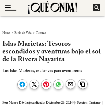
>
>
Home
Estilo de Vida
Turismo
Islas Marietas: Tesoros
escondidos y aventuras bajo el sol
de la Rivera Nayarita
Las Islas Marietas, exclusivas para aventureros
Por:
Mauro Dávila
Actualizado: Diciembre 26, 2024
Sección:
Turismo