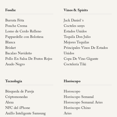
Foodie
Vinos & Spirits
Burrata Frita
Jack Daniel´s
Ponche Crema
Cocteles sexys
Lomo de Cerdo Relleno
Estados Unidos
Pappardelle con Boloñesa
Tequila Don Julio
Blanca
Mejores Tequilas
Brisket
Principales Vinos De Estados
Bacalao Navideño
Unidos
Pollo En Salsa De Frutos Rojos
Copa De Vino Gigante
Asado Negro
Coctelería Tiki
Tecnología
Horóscopo
Búsqueda de Pareja
Horoscopo
Criptomonedas
Horóscopo Semanal
Alexa
Horoscopo Semanal Aries
NFC del iPhone
Horóscopo Chino
Anillo Inteligente Samsung
Aries