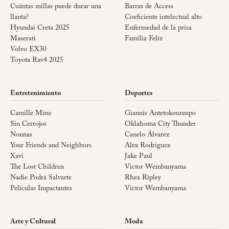
Cuántas millas puede durar una
Barras de Access
llanta?
Coeficiente intelectual alto
Hyundai Creta 2025
Enfermedad de la prisa
Maserati
Familia Feliz
Volvo EX30
Toyota Rav4 2025
Entretenimiento
Deportes
Camille Mina
Giannis Antetokounmpo
Sin Cerrojos
Oklahoma City Thunder
Nonnas
Canelo Álvarez
Your Friends and Neighbors
Alex Rodriguez
Xavi
Jake Paul
The Lost Children
Victor Wembanyama
Nadie Podrá Salvarte
Rhea Ripley
Películas Impactantes
Victor Wembanyama
Arte y Cultural
Moda