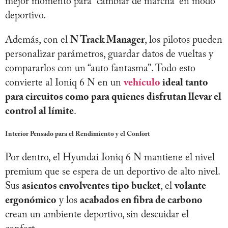
mejor momento para “cambiar de marcha” en modo
deportivo.
Además, con el
N Track Manager
, los pilotos pueden
personalizar parámetros, guardar datos de vueltas y
compararlos con un “auto fantasma”. Todo esto
convierte al Ioniq 6 N en un
vehículo
ideal tanto
para circuitos como para quienes disfrutan llevar el
control al límite
.
Interior Pensado para el Rendimiento y el Confort
Por dentro, el Hyundai Ioniq 6 N mantiene el nivel
premium que se espera de un deportivo de alto nivel.
Sus
asientos envolventes tipo bucket
, el
volante
ergonómico
y los
acabados en fibra de carbono
crean un ambiente deportivo, sin descuidar el