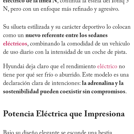
eléctrico de la línea N
, continúa la estela del Ioniq 5
N, pero con un enfoque más refinado y agresivo.
Su silueta estilizada y su carácter deportivo lo colocan
como un
nuevo referente entre los sedanes
eléctricos
, combinando la comodidad de un vehículo
de uso diario con la intensidad de un coche de pista.
Hyundai deja claro que el rendimiento
eléctrico
no
tiene por qué ser frío o aburrido. Este modelo es una
declaración clara de intenciones:
la adrenalina y la
sostenibilidad pueden coexistir sin compromisos
.
Potencia Eléctrica que Impresiona
Bajo su diseño elegante se esconde una bestia