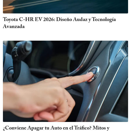
Toyota C-HR EV 2026: Diseño Audaz y Tecnología
Avanzada
¿Conviene Apagar tu Auto en el Tráfico? Mitos y