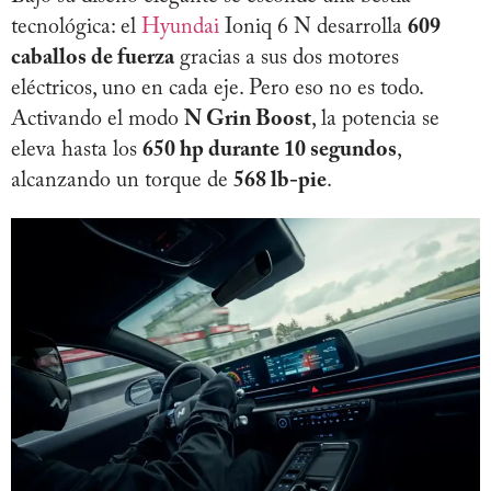
tecnológica: el
Hyundai
Ioniq 6 N desarrolla
609
caballos de fuerza
gracias a sus dos motores
eléctricos, uno en cada eje. Pero eso no es todo.
Activando el modo
N Grin Boost
, la potencia se
eleva hasta los
650 hp durante 10 segundos
,
alcanzando un torque de
568 lb-pie
.