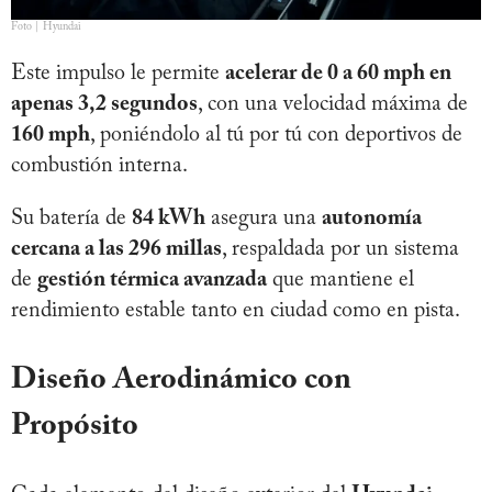
Foto | Hyundai
Este impulso le permite
acelerar de 0 a 60 mph en
apenas 3,2 segundos
, con una velocidad máxima de
160 mph
, poniéndolo al tú por tú con deportivos de
combustión interna.
Su batería de
84 kWh
asegura una
autonomía
cercana a las 296 millas
, respaldada por un sistema
de
gestión térmica avanzada
que mantiene el
rendimiento estable tanto en ciudad como en pista.
Diseño Aerodinámico con
Propósito