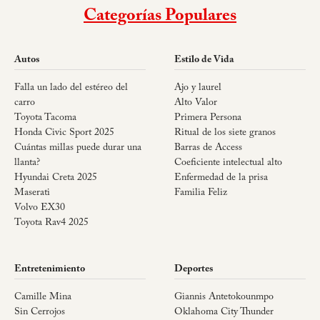
Categorías Populares
Autos
Estilo de Vida
Falla un lado del estéreo del
Ajo y laurel
carro
Alto Valor
Toyota Tacoma
Primera Persona
Honda Civic Sport 2025
Ritual de los siete granos
Cuántas millas puede durar una
Barras de Access
llanta?
Coeficiente intelectual alto
Hyundai Creta 2025
Enfermedad de la prisa
Maserati
Familia Feliz
Volvo EX30
Toyota Rav4 2025
Entretenimiento
Deportes
Camille Mina
Giannis Antetokounmpo
Sin Cerrojos
Oklahoma City Thunder