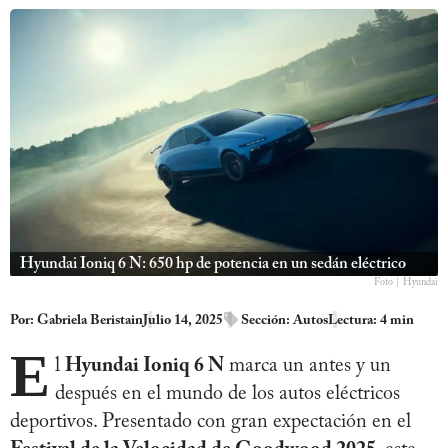
Hyundai Ioniq 6 N: 650 hp de potencia en un sedán eléctrico
Foto | Hyundai
Por:
Gabriela Beristain
Julio 14, 2025
Sección:
Autos
Lectura: 4 min
E
l
Hyundai Ioniq 6 N
marca un antes y un
después en el mundo de los autos eléctricos
deportivos. Presentado con gran expectación en el