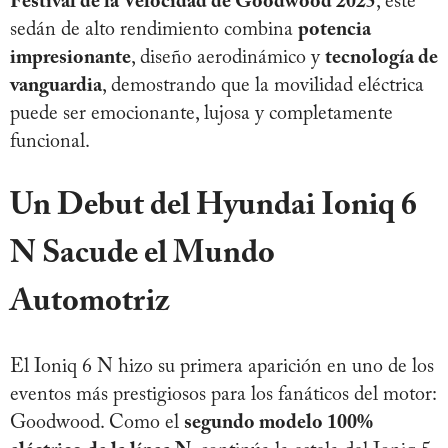
Festival de la Velocidad de Goodwood 2025
, este
sedán de alto rendimiento combina
potencia
impresionante
, diseño aerodinámico y
tecnología de
vanguardia
, demostrando que la movilidad eléctrica
puede ser emocionante, lujosa y completamente
funcional.
Un Debut del
Hyundai Ioniq 6
N
Sacude el Mundo
Automotriz
El Ioniq 6 N hizo su primera aparición en uno de los
eventos más prestigiosos para los fanáticos del motor:
Goodwood. Como el
segundo modelo 100%