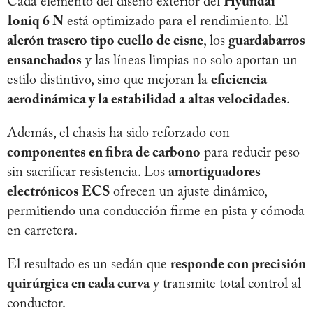
Cada elemento del diseño exterior del
Hyundai
Ioniq 6 N
está optimizado para el rendimiento. El
alerón trasero tipo cuello de cisne
, los
guardabarros
ensanchados
y las líneas limpias no solo aportan un
estilo distintivo, sino que mejoran la
eficiencia
aerodinámica y la estabilidad a altas velocidades
.
Además, el chasis ha sido reforzado con
componentes en fibra de carbono
para reducir peso
sin sacrificar resistencia. Los
amortiguadores
electrónicos ECS
ofrecen un ajuste dinámico,
permitiendo una conducción firme en pista y cómoda
en carretera.
El resultado es un sedán que
responde con precisión
quirúrgica en cada curva
y transmite total control al
conductor.