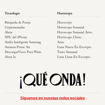
Tecnología
Horóscopo
Búsqueda de Pareja
Horoscopo
Criptomonedas
Horóscopo Semanal
Alexa
Horoscopo Semanal Aries
NFC del iPhone
Horóscopo Chino
Anillo Inteligente Samsung
Aries
Amazon Prime Air
Luna Nueva En Escorpio
DescargarVoces Para Waze
Tauro Semanal
Alexa Ia
Luna Llena En Escorpio
Siguenos en nuestas redes sociales